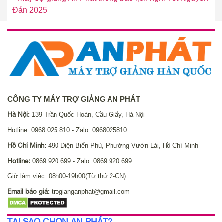
Đán 2025
CÔNG TY MÁY TRỢ GIẢNG AN PHÁT
Hà Nội:
139 Trần Quốc Hoàn, Cầu Giấy, Hà Nội
Hotline: 0968 025 810 - Zalo: 0968025810
Hồ Chí Minh:
490 Điện Biển Phủ, Phường Vườn Lài, Hồ Chí Minh
Hotline:
0869 920 699 - Zalo: 0869 920 699
Giờ làm việc: 08h00-19h00(Từ thứ 2-CN)
Email báo giá:
trogianganphat@gmail.com
TẠI SAO CHỌN AN PHÁT?