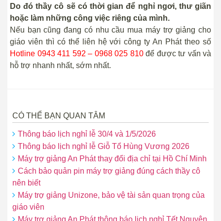
Do đó thầy cô sẽ có thời gian để nghỉ ngơi, thư giãn
hoặc làm những công việc riêng của mình.
Nếu bạn cũng đang có nhu cầu mua máy trợ giảng cho
giáo viên thì có thể liên hệ với công ty An Phát theo số
Hotline 0943 411 592 – 0968 025 810
để được tư vấn và
hỗ trợ nhanh nhất, sớm nhất.
CÓ THỂ BẠN QUAN TÂM
Thông báo lịch nghỉ lễ 30/4 và 1/5/2026
Thông báo lịch nghỉ lễ Giỗ Tổ Hùng Vương 2026
Máy trợ giảng An Phát thay đổi địa chỉ tại Hồ Chí Minh
Cách bảo quản pin máy trợ giảng đúng cách thầy cô
nên biết
Máy trợ giảng Unizone, bảo vệ tài sản quan trọng của
giáo viên
Máy trợ giảng An Phát thông báo lịch nghỉ Tết Nguyên