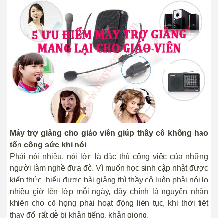
Máy trợ giảng cho giáo viên giúp thầy cô không hao
tốn công sức khi nói
Phải nói nhiều, nói lớn là đặc thù công việc của những
người làm nghề đưa đò. Vì muốn học sinh cập nhật được
kiến thức, hiểu được bài giảng thì thầy cô luôn phải nói lo
nhiều giờ lên lớp mỗi ngày, đây chính là nguyên nhân
khiến cho cổ họng phải hoạt động liên tục, khi thời tiết
thay đổi rất dễ bị khản tiếng, khản giọng.