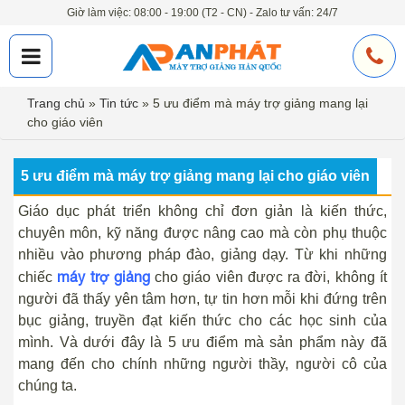
Giờ làm việc: 08:00 - 19:00 (T2 - CN) - Zalo tư vấn: 24/7
Trang chủ
»
Tin tức
»
5 ưu điểm mà máy trợ giảng mang lại
cho giáo viên
5 ưu điểm mà máy trợ giảng mang lại cho giáo viên
Giáo dục phát triển không chỉ đơn giản là kiến thức,
chuyên môn, kỹ năng được nâng cao mà còn phụ thuộc
nhiều vào phương pháp đào, giảng dạy. Từ khi những
máy trợ giảng
chiếc
cho giáo viên được ra đời, không ít
người đã thấy yên tâm hơn, tự tin hơn mỗi khi đứng trên
bục giảng, truyền đạt kiến thức cho các học sinh của
mình. Và dưới đây là 5 ưu điểm mà sản phẩm này đã
mang đến cho chính những người thầy, người cô của
chúng ta.