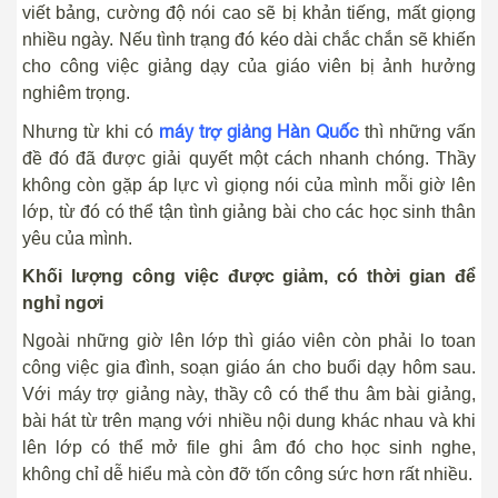
viết bảng, cường độ nói cao sẽ bị khản tiếng, mất giọng
nhiều ngày. Nếu tình trạng đó kéo dài chắc chắn sẽ khiến
cho công việc giảng dạy của giáo viên bị ảnh hưởng
nghiêm trọng.
máy trợ giảng Hàn Quốc
Nhưng từ khi có
thì những vấn
đề đó đã được giải quyết một cách nhanh chóng. Thầy
không còn gặp áp lực vì giọng nói của mình mỗi giờ lên
lớp, từ đó có thể tận tình giảng bài cho các học sinh thân
yêu của mình.
Khối lượng công việc được giảm, có thời gian để
nghỉ ngơi
Ngoài những giờ lên lớp thì giáo viên còn phải lo toan
công việc gia đình, soạn giáo án cho buổi dạy hôm sau.
Với máy trợ giảng này, thầy cô có thể thu âm bài giảng,
bài hát từ trên mạng với nhiều nội dung khác nhau và khi
lên lớp có thể mở file ghi âm đó cho học sinh nghe,
không chỉ dễ hiểu mà còn đỡ tốn công sức hơn rất nhiều.