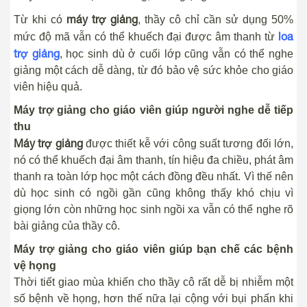
máy trợ giảng
Từ khi có
, thầy cô chỉ cần sử dụng 50%
loa
mức độ mã vẫn có thể khuếch đại được âm thanh từ
trợ giảng
, học sinh dù ở cuối lớp cũng vẫn có thể nghe
giảng một cách dễ dàng, từ đó bảo vệ sức khỏe cho giáo
viên hiệu quả.
Máy trợ giảng cho giáo viên giúp người nghe dễ tiếp
thu
Máy trợ giảng
được thiết kễ với công suất tương đối lớn,
nó có thể khuếch đại âm thanh, tín hiệu đa chiều, phát âm
thanh ra toàn lớp học một cách đồng đều nhất. Vì thế nên
dù học sinh có ngồi gần cũng không thấy khó chịu vì
giọng lớn còn những học sinh ngồi xa vẫn có thể nghe rõ
bài giảng của thầy cô.
Máy trợ giảng cho giáo viên giúp bạn chế các bệnh
vệ họng
Thời tiết giao mùa khiến cho thầy cô rất dễ bị nhiễm một
số bệnh về họng, hơn thế nữa lại cộng với bụi phấn khi