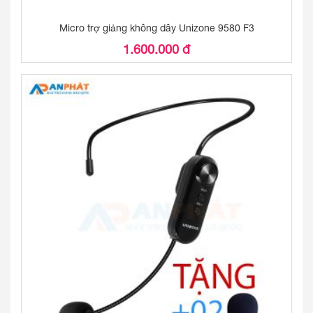
Micro trợ giảng không dây Unizone 9580 F3
1.600.000 đ