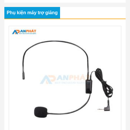
Phụ kiện máy trợ giảng