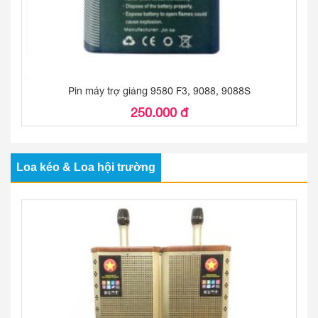
Pin máy trợ giảng 9580 F3, 9088, 9088S
250.000 đ
Loa kéo & Loa hội trường