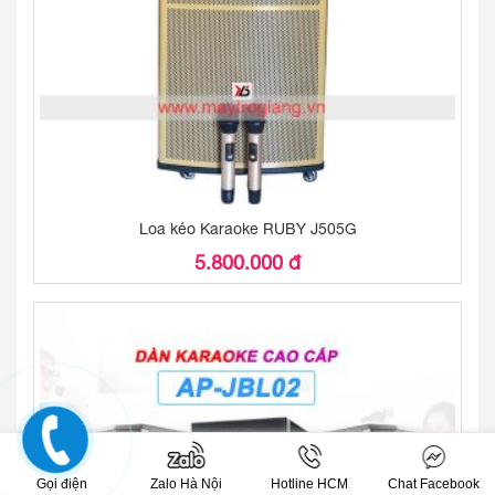
Loa kéo Karaoke RUBY J505G
5.800.000 đ
Gọi điện
Zalo Hà Nội
Hotline HCM
Chat Facebook