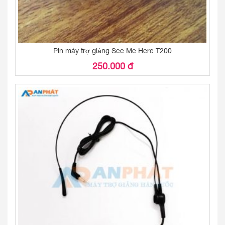
Pin máy trợ giảng See Me Here T200
250.000 đ