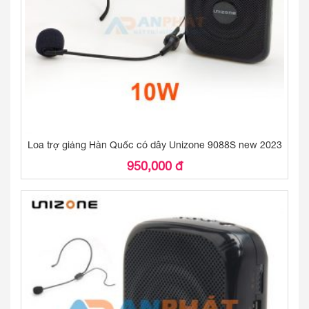
Loa trợ giảng Hàn Quốc có dây Unizone 9088S new 2023
950,000 đ