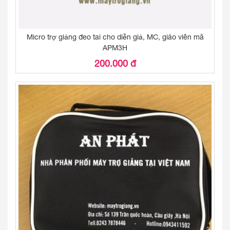
Micro trợ giảng đeo tai cho diễn giả, MC, giáo viên mã
APM3H
200.000 đ