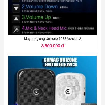
Máy trợ giảng Unizone 9288 Version 2
3.500.000 đ