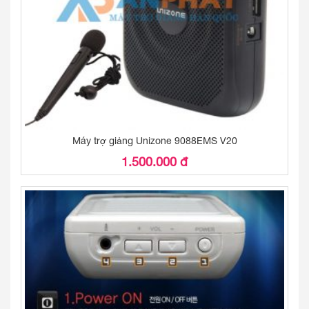
Máy trợ giảng Unizone 9088EMS V20
1.500.000 đ