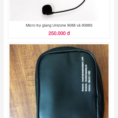
Micro trợ giảng Unizone 9088 và 9088S
250.000 đ