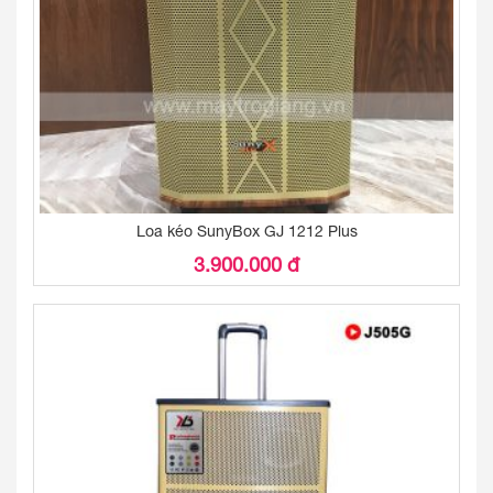
Loa kéo SunyBox GJ 1212 Plus
3.900.000 đ