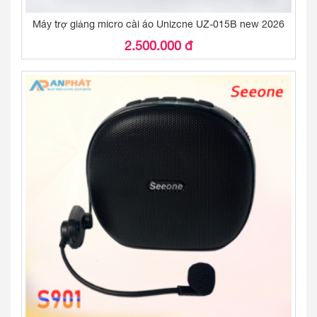
Máy trợ giảng micro cài áo Unizcne UZ-015B new 2026
2.500.000 đ