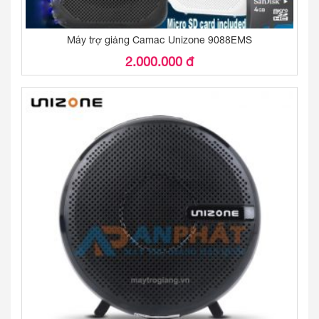
Máy trợ giảng Camac Unizone 9088EMS
2.000.000 đ