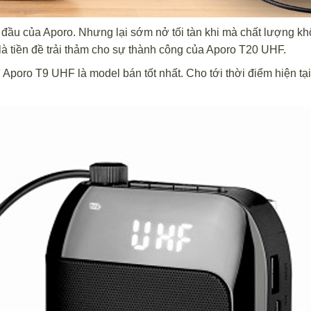
đầu của Aporo. Nhưng lại sớm nở tối tàn khi mà chất lượng k
là tiền đề trải thảm cho sự thành công của Aporo T20 UHF.
 Aporo T9 UHF là model bán tốt nhất. Cho tới thời điểm hiện tại