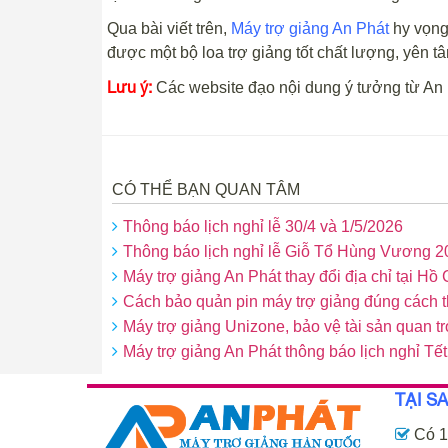
Qua bài viết trên,
Máy trợ giảng An Phát
hy vọng
được một bộ loa trợ giảng tốt chất lượng, yên t
Lưu ý:
Các website đạo nội dung ý tưởng từ An 
CÓ THỂ BẠN QUAN TÂM
Thông báo lịch nghỉ lễ 30/4 và 1/5/2026
Thông báo lịch nghỉ lễ Giỗ Tổ Hùng Vương 2
Máy trợ giảng An Phát thay đổi địa chỉ tại Hồ
Cách bảo quản pin máy trợ giảng đúng cách t
Máy trợ giảng Unizone, bảo vệ tài sản quan t
Máy trợ giảng An Phát thông báo lịch nghỉ T
TẠI S
Có 1