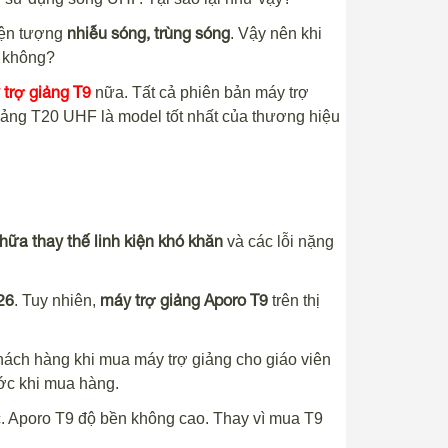
nhiễu sóng, trùng sóng
iện tượng
. Vậy nên khi
F không?
trợ giảng T9
nữa. Tất cả phiên bản máy trợ
iảng T20 UHF là model tốt nhất của thương hiệu
hữa thay thế linh kiện khó khăn
và các lỗi nặng
26
máy trợ giảng Aporo T9
. Tuy nhiên,
trên thị
hách hàng khi mua máy trợ giảng cho giáo viên
ước khi mua hàng.
. Aporo T9 độ bền không cao. Thay vì mua T9