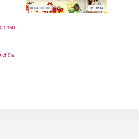
ao nhận
a chữa