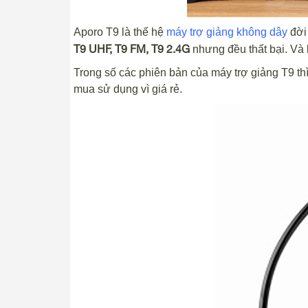
Aporo T9 là thế hệ
máy trợ giảng không dây
đời 
T9 UHF, T9 FM, T9 2.4G
nhưng đều thất bại. Và 
Trong số các phiên bản của máy trợ giảng T9 thì
mua sử dụng vì giá rẻ.