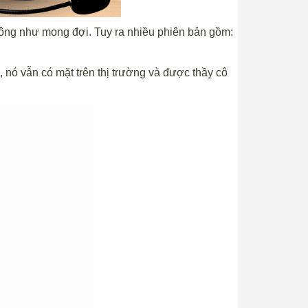
hông như mong đợi. Tuy ra nhiều phiên bản gồm:
, nó vẫn có mặt trên thị trường và được thầy cô