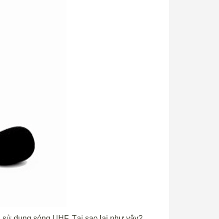
ng sử dụng sóng UHF. Tại sao lại như vậy?