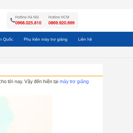
Hotline Hà Nội
Hotline HCM
0968.025.810
0869.920.699
àn Quốc
Phụ kiện máy trợ giảng
Liên hệ
ho tới nay. Vậy đến hiện tại
máy trợ giảng