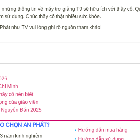
 những thông tin về máy trợ giảng T9 sẽ hữu ích với thầy cô. 
âm sử dụng. Chúc thầy cô thật nhiều sức khỏe.
Phát như TV vui lòng ghi rõ nguồn tham khảo!
026
 Chí Minh
hầy cô nên biết
rọng của giáo viên
ết Nguyên Đán 2025
AO CHỌN AN PHÁT?
Hướng dẫn mua hàng
3 năm kinh nghiệm
Hướng dẫn sử dụng