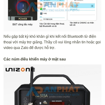
Nếu gặp bất kỳ khó khăn gì khi kết nối Bluetooth từ điện
thoại với máy trợ giảng. Thầy cô vui lòng nhắn tin hoặc gọi
video qua Zalo để được hỗ trợ.
Các núm điều khiển máy ở mặt sau