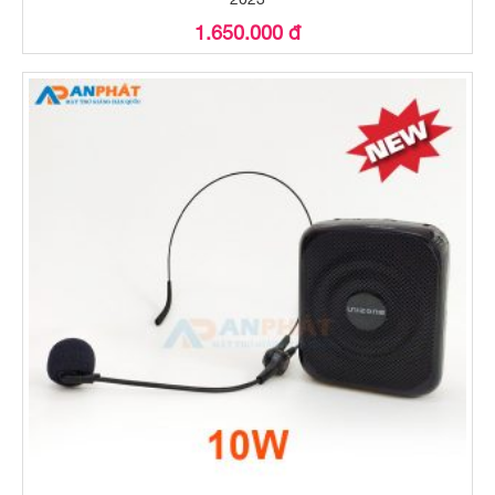
1.650.000 đ