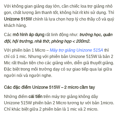
Với không gian giảng dạy lớn, cần chiếc loa trợ giảng nhỏ
gọn, chất lượng âm thanh tốt, không hút rít khi sử dụng. Thì
Unizone 515W
chính là lựa chọn hợp lý cho thầy cô và quý
khách hàng.
mô hình áp dụng
trường học, quân
Các
rất linh động như:
đội, hội trường, nhà thờ, phòng họp < 200m2.
Với phiên bản 1 Micro –
Máy trợ giảng Unizone 515A
thì
chỉ có 1 mic. Nhưng với phiên bản Unizone 515W là bản 2
Mic rất thuận tiện cho các giảng viên, diễn giả thuyết giảng.
Đặc biệt trong môi trường dạy có sự giao tiếp qua lại giữa
người nói và người nghe.
Các đặc điểm Unizone 515W – 2 micro cầm tay
cải tiến
Những điểm
trên máy trợ giảng không dây
Unizone 515W phiên bản 2 Micro tương tự với bản 1micro.
Chỉ khác biệt giữa 2 phiên bản là 1 mic và 2 micro.