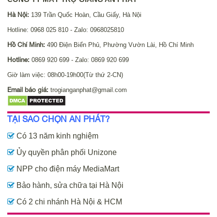
Hà Nội:
139 Trần Quốc Hoàn, Cầu Giấy, Hà Nội
Hotline: 0968 025 810 - Zalo: 0968025810
Hồ Chí Minh:
490 Điện Biển Phủ, Phường Vườn Lài, Hồ Chí Minh
Hotline:
0869 920 699 - Zalo: 0869 920 699
Giờ làm việc: 08h00-19h00(Từ thứ 2-CN)
Email báo giá:
trogianganphat@gmail.com
TẠI SAO CHỌN AN PHÁT?
Có 13 năm kinh nghiệm
Ủy quyền phân phối Unizone
NPP cho điện máy MediaMart
Bảo hành, sửa chữa tại Hà Nội
Có 2 chi nhánh Hà Nội & HCM