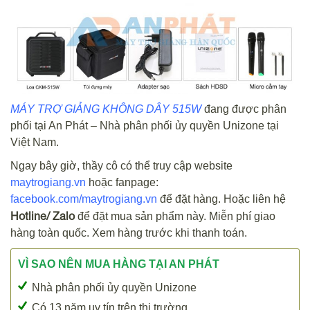
MÁY TRỢ GIẢNG KHÔNG DÂY 515W
đang được phân
phối tại An Phát – Nhà phân phối ủy quyền Unizone tại
Việt Nam.
Ngay bây giờ, thầy cô có thể truy cập website
maytrogiang.vn
hoặc fanpage:
facebook.com/maytrogiang.vn
để đặt hàng. Hoặc liên hệ
Hotline/ Zalo
để đặt mua sản phẩm này. Miễn phí giao
hàng toàn quốc. Xem hàng trước khi thanh toán.
VÌ SAO NÊN MUA HÀNG TẠI AN PHÁT
Nhà phân phối ủy quyền Unizone
Có 13 năm uy tín trên thị trường