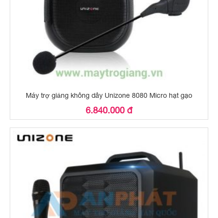
Máy trợ giảng không dây Unizone 8080 Micro hạt gạo
6.840.000 đ