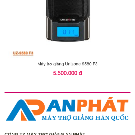
Máy trợ giảng Unizone 9580 F3
5.500.000 đ
CÔNG TY MÁY TRỢ GIẢNG AN PHÁT