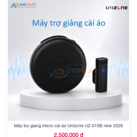
Máy trợ giảng micro cài áo Unizcne UZ-015B new 2026
2.500.000 đ