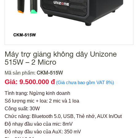
Máy trợ giảng không dây Unizone
515W – 2 Micro
CKM-515W
Mã sản phẩm:
Giá: 9.500.000 đ
(Giá chưa bao gồm VAT 8%)
Tình trạng: Ngừng kinh doanh
Số lượng mic + loa: 2 mic và 1 loa
Công suất: 30W
Chức năng: Bluetooth 5.0, USB, Thẻ nhớ, AUX In/Out
Độ nhạy đầu vào của mic: 8mV
Độ nhạy đầu vào của AuX: 350 mV