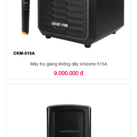
Máy trợ giảng không dây Unizone 515A
9.000.000 đ