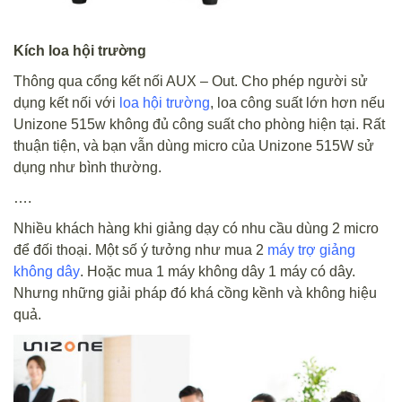
Kích loa hội trường
Thông qua cổng kết nối AUX – Out. Cho phép người sử
dụng kết nối với
loa hội trường
, loa công suất lớn hơn nếu
Unizone 515w không đủ công suất cho phòng hiện tại. Rất
thuận tiện, và bạn vẫn dùng micro của Unizone 515W sử
dụng như bình thường.
….
Nhiều khách hàng khi giảng dạy có nhu cầu dùng 2 micro
để đối thoại. Một số ý tưởng như mua 2
máy trợ giảng
không dây
. Hoặc mua 1 máy không dây 1 máy có dây.
Nhưng những giải pháp đó khá cồng kềnh và không hiệu
quả.