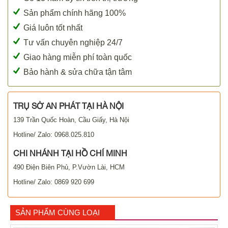
Sản phẩm chính hãng 100%
Giá luôn tốt nhất
Tư vấn chuyên nghiệp 24/7
Giao hàng miễn phí toàn quốc
Bảo hành & sửa chữa tận tâm
TRỤ SỞ AN PHÁT TẠI HÀ NỘI
139 Trần Quốc Hoàn, Cầu Giấy, Hà Nội
Hotline/ Zalo: 0968.025.810
CHI NHÁNH TẠI HỒ CHÍ MINH
490 Điện Biên Phủ, P.Vườn Lài, HCM
Hotline/ Zalo: 0869 920 699
SẢN PHẨM CÙNG LOẠI