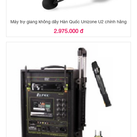
Máy trợ giảng không dây Hàn Quốc Unizone U2 chính hãng
2.975.000 đ