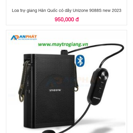
Loa trợ giảng Hàn Quốc có dây Unizone 9088S new 2023
950,000 đ