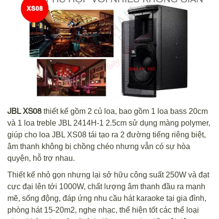
JBL XS08
thiết kế gồm 2 củ loa, bao gồm 1 loa bass 20cm
và 1 loa treble JBL 2414H-1 2.5cm sử dụng màng polymer,
giúp cho loa JBL XS08 tái tạo ra 2 đường tiếng riêng biệt,
âm thanh không bị chồng chéo nhưng vẫn có sự hòa
quyện, hỗ trợ nhau.
Thiết kế nhỏ gọn nhưng lại sở hữu công suất 250W và đạt
cực đại lên tới 1000W, chất lượng âm thanh đầu ra mạnh
mẽ, sống động, đáp ứng nhu cầu hát karaoke tại gia đình,
phòng hát 15-20m2, nghe nhạc, thể hiện tốt các thể loại