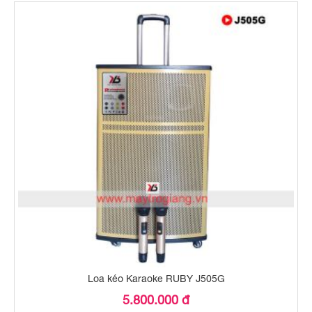
Loa kéo Karaoke RUBY J505G
5.800.000 đ