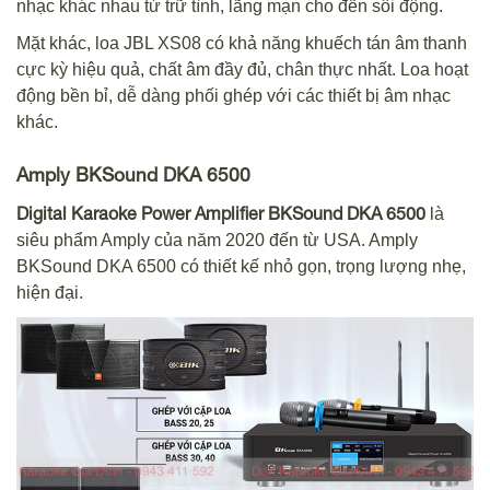
nhạc khác nhau từ trữ tình, lãng mạn cho đến sôi động.
Mặt khác, loa JBL XS08 có khả năng khuếch tán âm thanh
cực kỳ hiệu quả, chất âm đầy đủ, chân thực nhất. Loa hoạt
động bền bỉ, dễ dàng phối ghép với các thiết bị âm nhạc
khác.
Amply BKSound DKA 6500
Digital Karaoke Power Amplifier BKSound DKA 6500
là
siêu phẩm Amply của năm 2020 đến từ USA. Amply
BKSound DKA 6500 có thiết kế nhỏ gọn, trọng lượng nhẹ,
hiện đại.