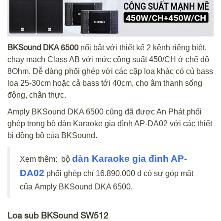
BKSound DKA 6500
nổi bật với thiết kế 2 kênh riêng biệt,
chạy mạch Class AB với mức công suất 450/CH ở chế độ
8Ohm. Dễ dàng phối ghép với các cặp loa khác có củ bass
loa 25-30cm hoặc cả bass tới 40cm, cho âm thanh sống
động, chân thực.
Amply BKSound DKA 6500 cũng đã được An Phát phối
ghép trong bộ dàn Karaoke gia đình AP-DA02 với các thiết
bị đồng bộ của BKSound.
dàn Karaoke gia đình AP-
Xem thêm: bộ
DA02
phối ghép chỉ 16.890.000 đ có sự góp mặt
của Amply BKSound DKA 6500.
Loa sub BKSound SW512