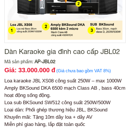
Dàn Karaoke gia đình cao cấp JBL02
AP-JBL02
Mã sản phẩm:
Giá: 33.000.000 đ
(Giá chưa bao gồm VAT 8%)
Loa karaoke JBL XS08 công suất 250W – max 1000W
Amply BKSound DKA 6500 mạch Class AB , bass 40cm
hoạt động sống động.
Loa sub BKSound SW512 công suất 250W/500W
Loại dàn: Phối ghép thương hiệu JBL, BKSound
Khuyến mãi: Tặng 10m dây loa + dây AV
Miễn phí giao hàng, lắp đặt toàn quốc