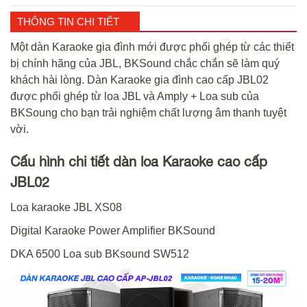
THÔNG TIN CHI TIẾT
Một dàn Karaoke gia đình mới được phối ghép từ các thiết
bị chính hãng của JBL, BKSound chắc chắn sẽ làm quý
khách hài lòng. Dàn Karaoke gia đình cao cấp JBL02
được phối ghép từ loa JBL và Amply + Loa sub của
BKSoung cho bạn trải nghiệm chất lượng âm thanh tuyệt
vời.
Cấu hình chi tiết dàn loa Karaoke cao cấp
JBL02
Loa karaoke JBL XS08
Digital Karaoke Power Amplifier BKSound
DKA 6500 Loa sub BKsound SW512