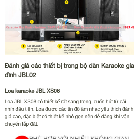
Đánh giá các thiết bị trong bộ dàn Karaoke gia
đình JBL02
Loa karaoke JBL XS08
Loa JBL XS08 có thiết kế rất sang trọng, cuốn hút từ cái
nhìn đầu tiên. Loa được các tín đồ âm nhạc yêu thích đánh
giá cao, đặc biệt có thiết kế nhỏ gọn nên dễ dàng khi vận
chuyển lắp đặt.