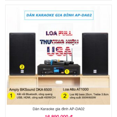
Dàn Karaoke gia đình AP-DA02
16.890.000 đ