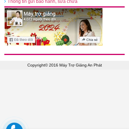
Thông tin gửi bảo hành, sửa chữa
Copyright© 2016 Máy Trợ Giảng An Phát