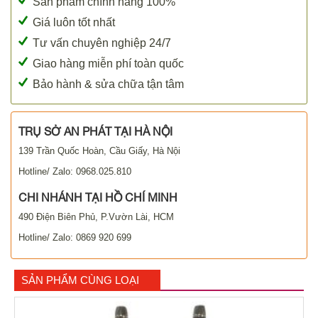
Sản phẩm chính hãng 100%
Giá luôn tốt nhất
Tư vấn chuyên nghiệp 24/7
Giao hàng miễn phí toàn quốc
Bảo hành & sửa chữa tận tâm
TRỤ SỞ AN PHÁT TẠI HÀ NỘI
139 Trần Quốc Hoàn, Cầu Giấy, Hà Nội
Hotline/ Zalo: 0968.025.810
CHI NHÁNH TẠI HỒ CHÍ MINH
490 Điện Biên Phủ, P.Vườn Lài, HCM
Hotline/ Zalo: 0869 920 699
SẢN PHẨM CÙNG LOẠI