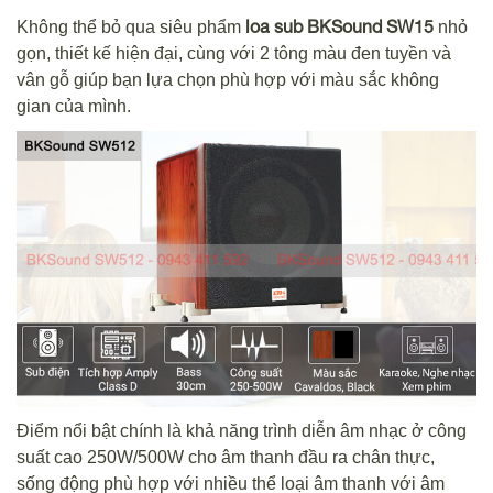
loa sub BKSound SW15
Không thể bỏ qua siêu phẩm
nhỏ
gọn, thiết kế hiện đại, cùng với 2 tông màu đen tuyền và
vân gỗ giúp bạn lựa chọn phù hợp với màu sắc không
gian của mình.
Điểm nổi bật chính là khả năng trình diễn âm nhạc ở công
suất cao 250W/500W cho âm thanh đầu ra chân thực,
sống động phù hợp với nhiều thể loại âm thanh với âm