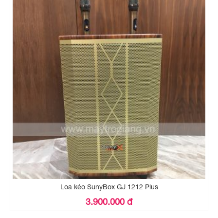
Loa kéo SunyBox GJ 1212 Plus
3.900.000 đ