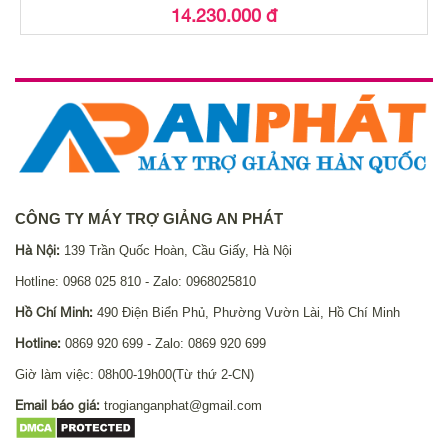
14.230.000 đ
CÔNG TY MÁY TRỢ GIẢNG AN PHÁT
Hà Nội:
139 Trần Quốc Hoàn, Cầu Giấy, Hà Nội
Hotline: 0968 025 810 - Zalo: 0968025810
Hồ Chí Minh:
490 Điện Biển Phủ, Phường Vườn Lài, Hồ Chí Minh
Hotline:
0869 920 699 - Zalo: 0869 920 699
Giờ làm việc: 08h00-19h00(Từ thứ 2-CN)
Email báo giá:
trogianganphat@gmail.com