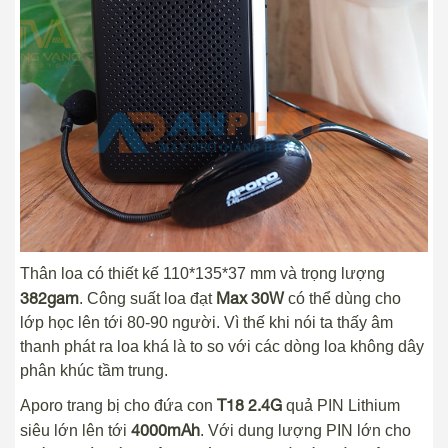
Thân loa có thiết kế 110*135*37 mm và trọng lượng
382gam
Max 30W
. Công suất loa đạt
có thể dùng cho
lớp học lên tới 80-90 người. Vì thế khi nói ta thấy âm
thanh phát ra loa khá là to so với các dòng loa không dây
phân khúc tầm trung.
T18 2.4G
Aporo trang bị cho đứa con
quả PIN Lithium
4000mAh
siêu lớn lên tới
. Với dung lượng PIN lớn cho