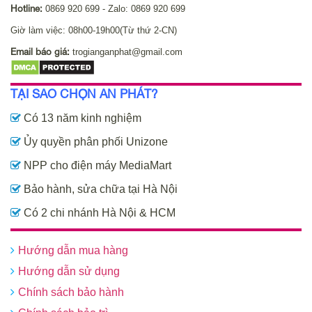
Hotline:
0869 920 699 - Zalo: 0869 920 699
Giờ làm việc: 08h00-19h00(Từ thứ 2-CN)
Email báo giá:
trogianganphat@gmail.com
TẠI SAO CHỌN AN PHÁT?
Có 13 năm kinh nghiệm
Ủy quyền phân phối Unizone
NPP cho điện máy MediaMart
Bảo hành, sửa chữa tại Hà Nội
Có 2 chi nhánh Hà Nội & HCM
Hướng dẫn mua hàng
Hướng dẫn sử dụng
Chính sách bảo hành