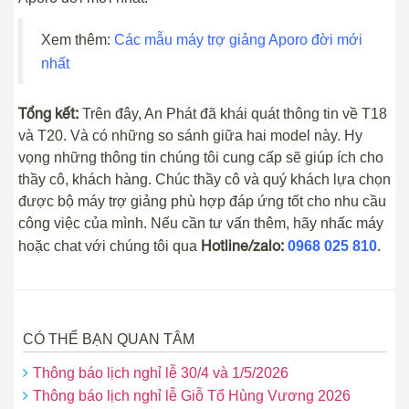
Xem thêm:
Các mẫu máy trợ giảng Aporo đời mới
nhất
Tổng kết:
Trên đây, An Phát đã khái quát thông tin về T18
và T20. Và có những so sánh giữa hai model này. Hy
vọng những thông tin chúng tôi cung cấp sẽ giúp ích cho
thầy cô, khách hàng. Chúc thầy cô và quý khách lựa chọn
được bộ máy trợ giảng phù hợp đáp ứng tốt cho nhu cầu
công việc của mình. Nếu cần tư vấn thêm, hãy nhấc máy
Hotline/zalo:
hoặc chat với chúng tôi qua
0968 025 810
.
CÓ THỂ BẠN QUAN TÂM
Thông báo lịch nghỉ lễ 30/4 và 1/5/2026
Thông báo lịch nghỉ lễ Giỗ Tổ Hùng Vương 2026