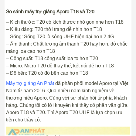
So sánh máy trợ giảng Aporo T18 và T20
– Kích thước: T20 có kích thước nhỏ gọn nhẹ hơn T18
– Kiểu dáng: T20 thời trang dễ nhìn hơn T18
– Sóng: Sóng T20 là sóng UHF hiện đại hơn 2.4G
– Âm thanh: Chất lượng âm thanh T20 hay hơn, độ chắc
màng loa cao hơn T18
– Công suất: T18 công suất loa to hơn T20
– Micro: Micro T20 dễ thay thế, kết nối dễ hơn T18
– Độ bền: T20 có độ bền cao hơn T18
Máy trợ giảng An Phát
đã phân phối model Aporo tại Việt
Nam từ năm 2016. Qua nhiều năm kinh nghiệm về
thương hiệu Aporo. Cùng với sự phản hồi từ phía khách
hàng. Chúng tôi có lời khuyên khi thầy cô phân vân giữa
Aporo T18 và T20. Thì Aporo T20 UHF là lựa chọn ưu
tiên cho thầy cô.