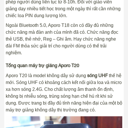
phép người dùng liên tục từ 8-10h. Đối với giáo viên
giảng dạy nhiều tiết học trong một ngày thì rất cần những
chiếc loa PIN dung lượng lớn.
Ngoài Bluetooth 5.0, Aporo T18 còn có đầy đủ những
chức năng mà đàn anh của mình đã có. Chức năng đọc
thẻ USB, thẻ nhớ, Reg – Ghi âm. Hay chức năng nghe
đài FM thỏa sức giải trí cho người dùng có thể trải
nghiệm.
Tổng quan máy trợ giảng Aporo T20
sóng UHF
Aporo T20 là model không dây sử dụng
thế hệ
mới. Sóng UHF có khoảng cách kết nối giữa loa và micro
xa hơn sóng 2.4G. Cho chất lượng âm thanh ổn định,
không bị nhiễu sóng, trùng sóng hạn chế hú rít khi sử
dụng. Được trang bị đầy đủ tính năng hiện đại của một bộ
máy trợ giảng không dây thị trường đang có.