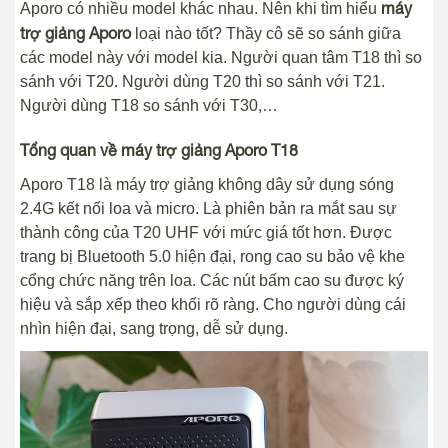
máy
Aporo có nhiều model khác nhau. Nên khi tìm hiểu
trợ giảng Aporo
loại nào tốt? Thầy cô sẽ so sánh giữa
các model này với model kia. Người quan tâm T18 thì so
sánh với T20. Người dùng T20 thì so sánh với T21.
Người dùng T18 so sánh với T30,…
Tổng quan về máy trợ giảng Aporo T18
Aporo T18 là máy trợ giảng không dây sử dụng sóng
2.4G kết nối loa và micro. Là phiên bản ra mắt sau sự
thành công của T20 UHF với mức giá tốt hơn. Được
trang bị Bluetooth 5.0 hiện đại, rong cao su bảo vệ khe
cổng chức năng trên loa. Các nút bấm cao su được ký
hiệu và sắp xếp theo khối rõ ràng. Cho người dùng cái
nhìn hiện đại, sang trọng, dễ sử dụng.