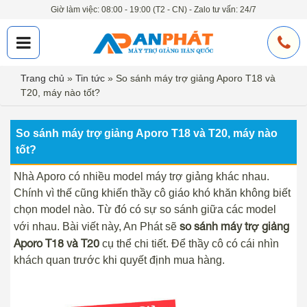
Giờ làm việc: 08:00 - 19:00 (T2 - CN) - Zalo tư vấn: 24/7
Trang chủ
»
Tin tức
»
So sánh máy trợ giảng Aporo T18 và
T20, máy nào tốt?
So sánh máy trợ giảng Aporo T18 và T20, máy nào
tốt?
Nhà Aporo có nhiều model máy trợ giảng khác nhau.
Chính vì thế cũng khiến thầy cô giáo khó khăn không biết
chọn model nào. Từ đó có sự so sánh giữa các model
so sánh máy trợ giảng
với nhau. Bài viết này, An Phát sẽ
Aporo T18 và T20
cụ thể chi tiết. Để thầy cô có cái nhìn
khách quan trước khi quyết định mua hàng.