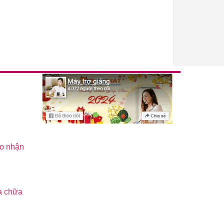
ao nhận
a chữa