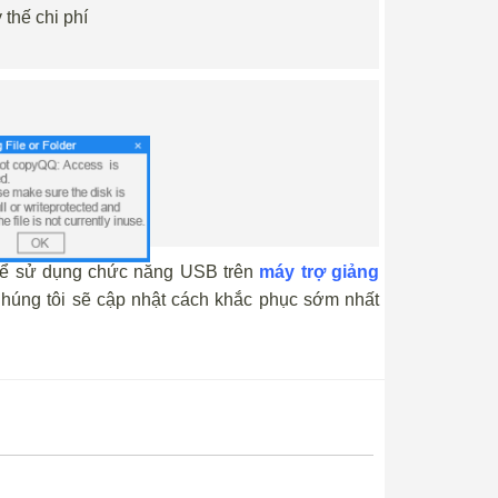
 thế chi phí
thể sử dụng chức năng USB trên
máy trợ giảng
húng tôi sẽ cập nhật cách khắc phục sớm nhất