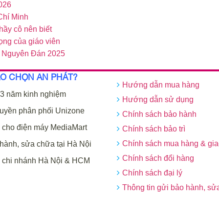
026
 Chí Minh
hầy cô nên biết
rọng của giáo viên
ết Nguyên Đán 2025
AO CHỌN AN PHÁT?
Hướng dẫn mua hàng
3 năm kinh nghiệm
Hướng dẫn sử dụng
uyền phân phối Unizone
Chính sách bảo hành
cho điện máy MediaMart
Chính sách bảo trì
Chính sách mua hàng & gi
hành, sửa chữa tại Hà Nội
Chính sách đổi hàng
 chi nhánh Hà Nội & HCM
Chính sách đại lý
Thông tin gửi bảo hành, sử