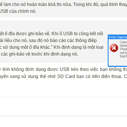
làm cho nó hoàn toàn khả thi nữa. Trong khi đó, quá trình thay
 USB của chính nó.
 ổ đĩa được ghi-bảo vệ. Khi ổ USB bị cũng kết nối
ài liệu cho nó, sau đó nó báo cáo các thông điệp
c sử dụng một ổ đĩa khác.” Khi định dạng là một loại
 các ghi-bảo vệ trước khi định dạng nó.
y tính không định dạng được USB kéo theo việc bạn không 
ển sang sử dụng thẻ nhớ SD Card bạn có trên điện thoại. C