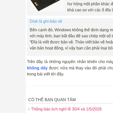
hư hỏng một phần khác để 
khá cao so với các ổ đĩa
Disk là ghi-bảo vệ
Bên cạnh đó, Windows không thể định dạng một
với máy tính, bạn bắt đầu để sao chép một số t
“Đĩa là viết được bảo vệ. Tháo viết bảo vệ hoặ
văn bản hoạt động, vì vậy bạn cần phải loại bỏ
Trên đây là những nguyên nhân khiến cho má
không dây
được nữa mà thay vào đó phải chuy
trong bài viết tới đây.
CÓ THỂ BẠN QUAN TÂM
Thông báo lịch nghỉ lễ 30/4 và 1/5/2026