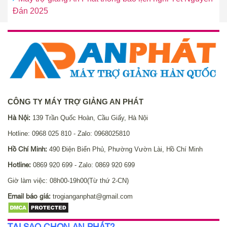
Đán 2025
CÔNG TY MÁY TRỢ GIẢNG AN PHÁT
Hà Nội:
139 Trần Quốc Hoàn, Cầu Giấy, Hà Nội
Hotline: 0968 025 810 - Zalo: 0968025810
Hồ Chí Minh:
490 Điện Biển Phủ, Phường Vườn Lài, Hồ Chí Minh
Hotline:
0869 920 699 - Zalo: 0869 920 699
Giờ làm việc: 08h00-19h00(Từ thứ 2-CN)
Email báo giá:
trogianganphat@gmail.com
TẠI SAO CHỌN AN PHÁT?