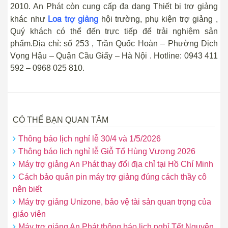
2010. An Phát còn cung cấp đa dạng Thiết bị trợ giảng
Loa trợ giảng
khác như
hội trường, phụ kiện trợ giảng ,
Quý khách có thể đến trực tiếp để trải nghiệm sản
phẩm.Địa chỉ: số 253 , Trần Quốc Hoàn – Phường Dịch
Vọng Hậu – Quận Cầu Giấy – Hà Nội . Hotline: 0943 411
592 – 0968 025 810.
CÓ THỂ BẠN QUAN TÂM
Thông báo lịch nghỉ lễ 30/4 và 1/5/2026
Thông báo lịch nghỉ lễ Giỗ Tổ Hùng Vương 2026
Máy trợ giảng An Phát thay đổi địa chỉ tại Hồ Chí Minh
Cách bảo quản pin máy trợ giảng đúng cách thầy cô
nên biết
Máy trợ giảng Unizone, bảo vệ tài sản quan trọng của
giáo viên
Máy trợ giảng An Phát thông báo lịch nghỉ Tết Nguyên