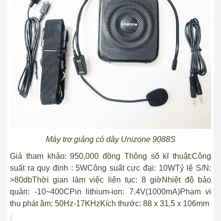
Máy trợ giảng có dây Unizone 9088S
Giá tham khảo: 950,000 đồng Thông số kĩ thuật:Công
suất ra quy định : 5WCông suất cực đại: 10WTỷ lệ S/N:
>80dbThời gian làm việc liên tục: 8 giờNhiệt độ bảo
quản: -10~400CPin lithium-ion: 7.4V(1000mA)Phạm vi
thu phát âm: 50Hz-17KHzKích thước: 88 x 31.5 x 106mm