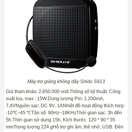
Máy trợ giảng không dây Shidu S613
Giá tham khảo: 2.650.000 vnđ.Thông số kỹ thuật: Công
xuất loa, max : 15W.Dung lượng Pin: 1.200mA,
7,4VNguồn sạc: DC 9V, 1ANhiệt độ hoạt động thích hợp:
-10℃~45 ℃Tần số: 90Hz~18KHzThời gian sạc: 3h đến
5h.Thời gian sử dụng 15h. Kích thước: 120 * 90 * 35
mmTrọng lượng 224 gHỗ trợ ghi âm, thẻ nhớ, USB. Đèn