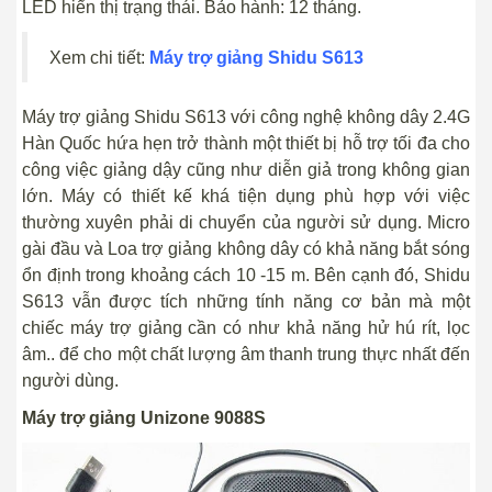
LED hiển thị trạng thái. Bảo hành: 12 tháng.
Xem chi tiết:
Máy trợ giảng Shidu S613
Máy trợ giảng Shidu S613 với công nghệ không dây 2.4G
Hàn Quốc hứa hẹn trở thành một thiết bị hỗ trợ tối đa cho
công việc giảng dậy cũng như diễn giả trong không gian
lớn. Máy có thiết kế khá tiện dụng phù hợp với việc
thường xuyên phải di chuyển của người sử dụng. Micro
gài đầu và Loa trợ giảng không dây có khả năng bắt sóng
ổn định trong khoảng cách 10 -15 m. Bên cạnh đó, Shidu
S613 vẫn được tích những tính năng cơ bản mà một
chiếc máy trợ giảng cần có như khả năng hử hú rít, lọc
âm.. để cho một chất lượng âm thanh trung thực nhất đến
người dùng.
Máy trợ giảng Unizone 9088S