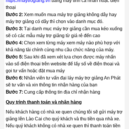
https://maytrogiang.vn
bằng máy tính cá nhân hoặc điện
thoại
Bước 2:
Xem muốn mua máy trợ giảng không dây hay
máy trợ giảng có dây thì chọn vào danh mục đó.
Bước 3:
Tại danh mục máy trợ giảng cần mua kéo xuống
sẽ có các mẫu máy trợ giảng từ giá rẻ đến cao
Bước 4:
Chọn xem từng máy xem máy nào phù hợp với
khả năng tài chính cùng nhu cầu chức năng của máy.
Bước 5:
Sau khi đã xem xét lựa chọn được máy nhấn
vào số điện thoại trên website để lấy số về điện thoại và
gọi tư vấn hoặc đặt mua máy
Bước 6:
Nhân viên tư vấn đại láy máy trợ giảng An Phát
sẽ tư vấn và xin thông tin nhận hàng của bạn
Bước 7:
Cung cấp thông tin địa chỉ nhận hàng
Quy trình thanh toán và nhận hàng
Nếu khách hàng có nhà xe quen chúng tôi sẽ gửi máy trợ
giảng lên Lào Cai cho quý khách và thu tiền qua nhà xe.
Nếu quý khách không có nhà xe quen thì thanh toán tiền