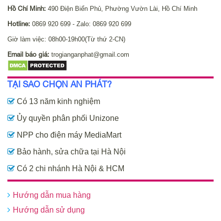
Hồ Chí Minh:
490 Điện Biển Phủ, Phường Vườn Lài, Hồ Chí Minh
Hotline:
0869 920 699 - Zalo: 0869 920 699
Giờ làm việc: 08h00-19h00(Từ thứ 2-CN)
Email báo giá:
trogianganphat@gmail.com
TẠI SAO CHỌN AN PHÁT?
Có 13 năm kinh nghiệm
Ủy quyền phân phối Unizone
NPP cho điện máy MediaMart
Bảo hành, sửa chữa tại Hà Nội
Có 2 chi nhánh Hà Nội & HCM
Hướng dẫn mua hàng
Hướng dẫn sử dụng