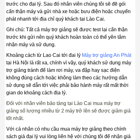
trước cho đại lý. Sau đó nhân viên chúng tôi sẽ đẽ gói
cẩn thận máy và gửi nhà xe hoặc bưu điện hoặc chuyển
phát nhanh tới địa chỉ quý khách tại Lào Cai.
Ghi chú: Tất cả máy trợ giảng sẽ được test lại cẩn thận
trước khi gửi nên quý khách hoàn toàn có thể yên tâm
nhận máy và sử dụng.
Khoảng cách từ Lao Cai tới đai lý
Máy trợ giảng An Phát
tại Hà Nội là rất xa, chính vì vậy, quý khách sử dụng máy
trợ giảng tránh để làm rơi máy, va đập hay sạc điện
không đúng cách hoặc không làm theo các hướng dẫn
sử dụng sẽ dẫn tới việc phải bảo hành máy rất mất thời
gian do khoảng cách địa lý.
Đối với nhân viên bảo tàng tại Lào Cai mua máy trợ
giảng số lượng nhiều từ 2 máy trở lên sẽ được giảm giá
tốt nhất.
Với cá nhân có nhu cầu mua máy trợ giảng theo chính
sách giá đại lý vui lòng liên hệ với chúng tôi để nhận giá