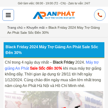
Giờ làm việc: 08:00 - 19:00 (T2 - CN) - Zalo tư vấn: 24/7
Trang chủ
»
Khuyến mãi
»
Black Friday 2024 Máy Trợ Giảng
An Phát Sale Sốc Đến 30%
Black Friday 2024 Máy Trợ Giảng An Phát Sale Sốc
Đến 30%
Black Friday
Chỉ trong 4 ngày duy nhất –
2024.
Máy trợ
Sale Sốc đến 30%
giảng An Phát
khi mua máy trợ giảng
không dây. Thời gian áp dụng từ 28/11 tới hết ngày
1/12/2024. Cùng chào đón ngày mua sắm lớn nhất trong
năm cùng An Phát Hà Nội và Hồ Chí Minh nhé.