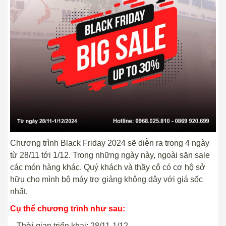
Chương trình Black Friday 2024 sẽ diễn ra trong 4 ngày
từ 28/11 tới 1/12. Trong những ngày này, ngoài săn sale
các món hàng khác. Quý khách và thầy cô có cơ hộ sở
hữu cho mình bộ máy trợ giảng không dây với giá sốc
nhất.
Cụ thể chương trình như sau:
– Thời gian triển khai: 28/11-1/12