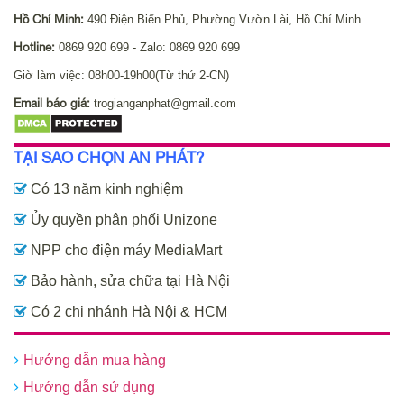
Hồ Chí Minh:
490 Điện Biển Phủ, Phường Vườn Lài, Hồ Chí Minh
Hotline:
0869 920 699 - Zalo: 0869 920 699
Giờ làm việc: 08h00-19h00(Từ thứ 2-CN)
Email báo giá:
trogianganphat@gmail.com
TẠI SAO CHỌN AN PHÁT?
Có 13 năm kinh nghiệm
Ủy quyền phân phối Unizone
NPP cho điện máy MediaMart
Bảo hành, sửa chữa tại Hà Nội
Có 2 chi nhánh Hà Nội & HCM
Hướng dẫn mua hàng
Hướng dẫn sử dụng