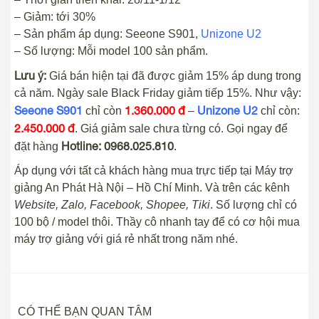
– Giảm: tới 30%
– Sản phẩm áp dụng: Seeone S901,
Unizone U2
– Số lượng: Mỗi model 100 sản phẩm.
Lưu ý:
Giá bán hiện tại đã được giảm 15% áp dung trong
cả năm. Ngày sale Black Friday giảm tiếp 15%. Như vậy:
Seeone S901
1.360.000 đ
Unizone U2
chỉ còn
–
chỉ còn:
2.450.000 đ
. Giá giảm sale chưa từng có. Gọi ngay để
Hotline: 0968.025.810
đặt hàng
.
Áp dụng với tất cả khách hàng mua trực tiếp tại Máy trợ
giảng An Phát Hà Nội – Hồ Chí Minh. Và trên các kênh
Website, Zalo, Facebook, Shopee, Tiki
. Số lượng chỉ có
100 bộ / model thôi. Thầy cô nhanh tay để có cơ hội mua
máy trợ giảng với giá rẻ nhất trong năm nhé.
CÓ THỂ BẠN QUAN TÂM