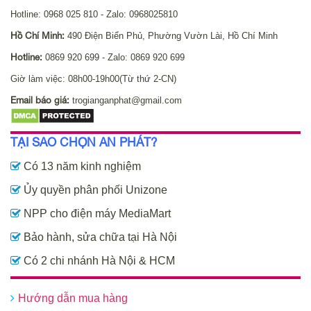
Hotline: 0968 025 810 - Zalo: 0968025810
Hồ Chí Minh:
490 Điện Biển Phủ, Phường Vườn Lài, Hồ Chí Minh
Hotline:
0869 920 699 - Zalo: 0869 920 699
Giờ làm việc: 08h00-19h00(Từ thứ 2-CN)
Email báo giá:
trogianganphat@gmail.com
TẠI SAO CHỌN AN PHÁT?
Có 13 năm kinh nghiệm
Ủy quyền phân phối Unizone
NPP cho điện máy MediaMart
Bảo hành, sửa chữa tại Hà Nội
Có 2 chi nhánh Hà Nội & HCM
Hướng dẫn mua hàng