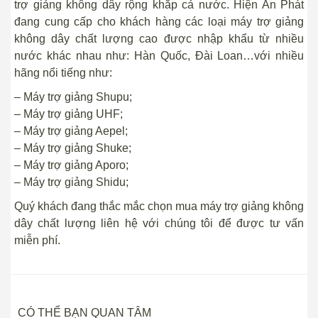
trợ giảng không dây rộng khắp cả nước. Hiện An Phát
đang cung cấp cho khách hàng các loại máy trợ giảng
không dây chất lượng cao được nhập khẩu từ nhiều
nước khác nhau như: Hàn Quốc, Đài Loan…với nhiều
hãng nổi tiếng như:
– Máy trợ giảng Shupu;
– Máy trợ giảng UHF;
– Máy trợ giảng Aepel;
– Máy trợ giảng Shuke;
– Máy trợ giảng Aporo;
– Máy trợ giảng Shidu;
Quý khách đang thắc mắc chọn mua máy trợ giảng không
dây chất lượng liên hệ với chúng tôi để được tư vấn
miễn phí.
CÓ THỂ BẠN QUAN TÂM