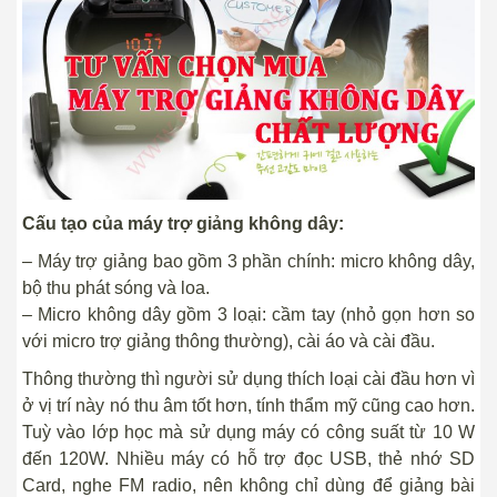
Cấu tạo của máy trợ giảng không dây:
– Máy trợ giảng bao gồm 3 phần chính: micro không dây,
bộ thu phát sóng và loa.
– Micro không dây gồm 3 loại: cầm tay (nhỏ gọn hơn so
với micro trợ giảng thông thường), cài áo và cài đầu.
Thông thường thì người sử dụng thích loại cài đầu hơn vì
ở vị trí này nó thu âm tốt hơn, tính thẩm mỹ cũng cao hơn.
Tuỳ vào lớp học mà sử dụng máy có công suất từ 10 W
đến 120W. Nhiều máy có hỗ trợ đọc USB, thẻ nhớ SD
Card, nghe FM radio, nên không chỉ dùng để giảng bài