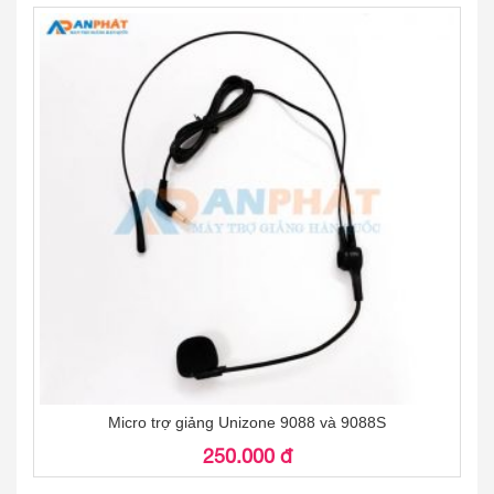
Micro trợ giảng Unizone 9088 và 9088S
250.000 đ