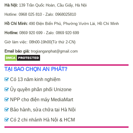
Hà Nội:
139 Trần Quốc Hoàn, Cầu Giấy, Hà Nội
Hotline: 0968 025 810 - Zalo: 0968025810
Hồ Chí Minh:
490 Điện Biển Phủ, Phường Vườn Lài, Hồ Chí Minh
Hotline:
0869 920 699 - Zalo: 0869 920 699
Giờ làm việc: 08h00-19h00(Từ thứ 2-CN)
Email báo giá:
trogianganphat@gmail.com
TẠI SAO CHỌN AN PHÁT?
Có 13 năm kinh nghiệm
Ủy quyền phân phối Unizone
NPP cho điện máy MediaMart
Bảo hành, sửa chữa tại Hà Nội
Có 2 chi nhánh Hà Nội & HCM