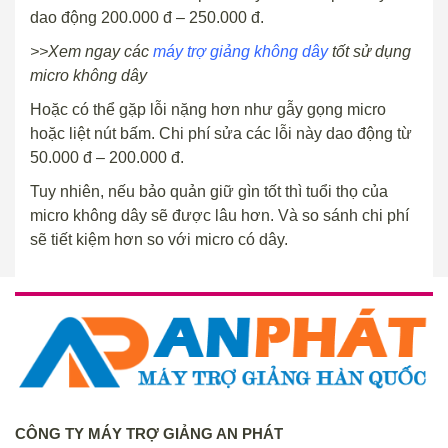
dao động 200.000 đ – 250.000 đ.
>>Xem ngay các
máy trợ giảng không dây
tốt sử dụng
micro không dây
Hoặc có thể gặp lỗi nặng hơn như gẫy gọng micro
hoặc liệt nút bấm. Chi phí sửa các lỗi này dao động từ
50.000 đ – 200.000 đ.
Tuy nhiên, nếu bảo quản giữ gìn tốt thì tuổi thọ của
micro không dây sẽ được lâu hơn. Và so sánh chi phí
sẽ tiết kiệm hơn so với micro có dây.
CÔNG TY MÁY TRỢ GIẢNG AN PHÁT