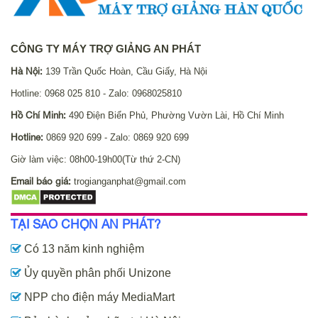
CÔNG TY MÁY TRỢ GIẢNG AN PHÁT
Hà Nội:
139 Trần Quốc Hoàn, Cầu Giấy, Hà Nội
Hotline: 0968 025 810 - Zalo: 0968025810
Hồ Chí Minh:
490 Điện Biển Phủ, Phường Vườn Lài, Hồ Chí Minh
Hotline:
0869 920 699 - Zalo: 0869 920 699
Giờ làm việc: 08h00-19h00(Từ thứ 2-CN)
Email báo giá:
trogianganphat@gmail.com
TẠI SAO CHỌN AN PHÁT?
Có 13 năm kinh nghiệm
Ủy quyền phân phối Unizone
NPP cho điện máy MediaMart