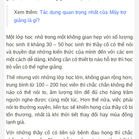
Xem thêm:
Tác dụng quan trọng nhất của Máy trợ
giảng là gì?
Một lớp học nhỏ trong một không gian hẹp với số lượng
học sinh ít khảng 30 – 50 học sinh thì thầy cô có thể nói
và truyền đạt những kiến thức của mình đến với các em
một cách dễ dàng, không cần có thiết bị nào hỗ trợ thì học
trò vẫn có thể nghe giảng.
Thế nhưng với những lớp học lớn, không gian rộng hơn,
trung bình từ 100 – 200 học viên thì chắc chắn không thể
nào có thể nói to, âm lượng lớn để đủ cho hàng trăm
người nghe được cùng một lúc. Hơn thế nữa, việc phải
nói to thường xuyên, liên tục sẽ khiến họng của thầy cô bị
tổn thương, nhất là khi thời tiết thay đổi hay mùa đông
lạnh giá.
Với những thầy cô có tiền sử bệnh đau họng thì chắc