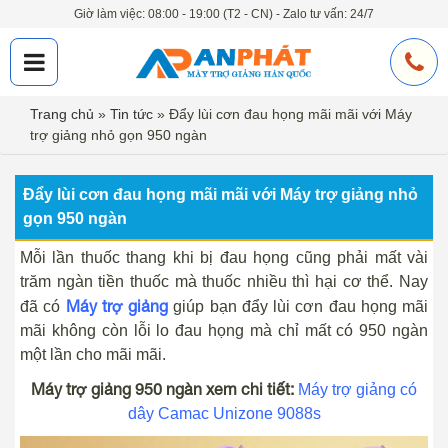
Giờ làm việc: 08:00 - 19:00 (T2 - CN) - Zalo tư vấn: 24/7
Trang chủ
»
Tin tức
»
Đẩy lùi cơn đau họng mãi mãi với Máy
trợ giảng nhỏ gọn 950 ngàn
Đẩy lùi cơn đau họng mãi mãi với Máy trợ giảng nhỏ
gọn 950 ngàn
Mỗi lần thuốc thang khi bị đau họng cũng phải mất vài
trăm ngàn tiền thuốc mà thuốc nhiều thì hại cơ thể. Nay
Máy trợ giảng
đã có
giúp bạn đẩy lùi cơn đau họng mãi
mãi không còn lỗi lo đau họng mà chỉ mất có 950 ngàn
một lần cho mãi mãi.
Máy trợ giảng 950 ngàn xem chi tiết:
Máy trợ giảng có
dây Camac Unizone 9088s