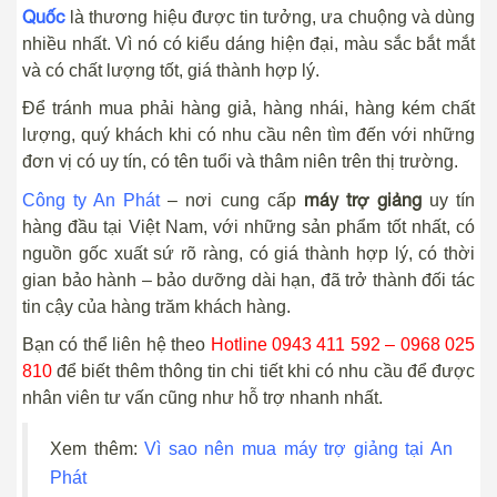
Quốc
là thương hiệu được tin tưởng, ưa chuộng và dùng
nhiều nhất. Vì nó có kiểu dáng hiện đại, màu sắc bắt mắt
và có chất lượng tốt, giá thành hợp lý.
Để tránh mua phải hàng giả, hàng nhái, hàng kém chất
lượng, quý khách khi có nhu cầu nên tìm đến với những
đơn vị có uy tín, có tên tuổi và thâm niên trên thị trường.
máy trợ giảng
Công ty An Phát
– nơi cung cấp
uy tín
hàng đầu tại Việt Nam, với những sản phẩm tốt nhất, có
nguồn gốc xuất sứ rõ ràng, có giá thành hợp lý, có thời
gian bảo hành – bảo dưỡng dài hạn, đã trở thành đối tác
tin cậy của hàng trăm khách hàng.
Bạn có thể liên hệ theo
Hotline 0943 411 592 – 0968 025
810
để biết thêm thông tin chi tiết khi có nhu cầu để được
nhân viên tư vấn cũng như hỗ trợ nhanh nhất.
Xem thêm:
Vì sao nên mua máy trợ giảng tại An
Phát