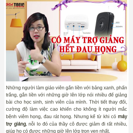
Những người làm giáo viên gắn liền với bảng xanh, phấn
trắng, gắn liền với những giờ lên lớp nói nhiều để giảng
bài cho học sinh, sinh viên của mình. Thời tiết thay đổi,
cường độ làm việc cao khiến cho không ít người mắc
máy
bệnh viêm họng, đau rát họng. Nhưng kể từ khi có
trợ giảng
, nỗi lo đó của thầy cô được giảm đi rất nhiều,
giúp họ có được những giờ lên lớp trọn vẹn nhất.