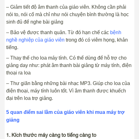
– Giảm tiết độ âm thanh của giáo viên. Không cần phải
nói to, nói cố mà chỉ như nói chuyện bình thường là học
sinh đủ để nghe bài giảng
– Bảo vệ được thanh quản. Từ đó hạn chế các
bệnh
nghề nghiệp của giáo viên
trong đó có viêm họng, khản
tiếng.
– Thay thế cho loa máy tính. Có thể dùng để hỗ trợ cho
giảng day như: phát âm thanh bài giảng từ máy tính, điện
thoại ra loa
– Thư giãn bằng những bài nhạc MP3. Giúp cho loa của
điện thoại, máy tính luôn tốt. Vì âm thanh được khuếch
đại trên loa trợ giảng.
5 quan điểm sai lầm của giáo viên khi mua máy trợ
giảng
1. Kích thước máy càng to tiếng càng to