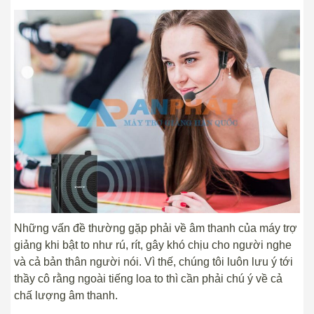
Những vấn đề thường gặp phải về âm thanh của máy trợ
giảng khi bật to như rú, rít, gây khó chịu cho người nghe
và cả bản thân người nói. Vì thế, chúng tôi luôn lưu ý tới
thầy cô rằng ngoài tiếng loa to thì cần phải chú ý về cả
chấ lượng âm thanh.