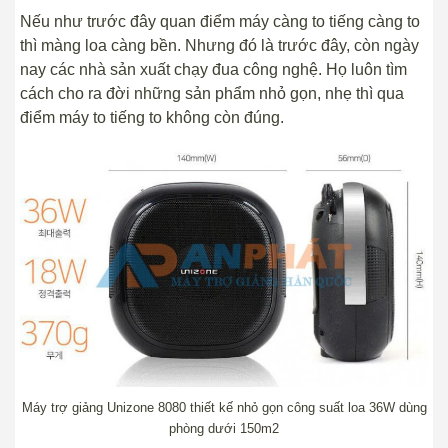
Nếu như trước đây quan điểm máy càng to tiếng càng to
thì màng loa càng bền. Nhưng đó là trước đây, còn ngày
nay các nhà sản xuất chạy đua công nghệ. Họ luôn tìm
cách cho ra đời những sản phẩm nhỏ gọn, nhẹ thì qua
điểm máy to tiếng to không còn đúng.
Máy trợ giảng Unizone 8080 thiết kế nhỏ gọn công suất loa 36W dùng
phòng dưới 150m2