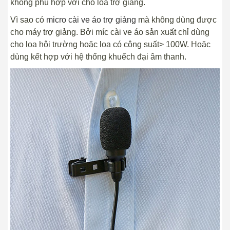
không phù hợp với cho loa trợ giảng.
Vì sao có
micro cài ve áo trợ giảng
mà không dùng được
cho máy trợ giảng. Bởi míc cài ve áo sản xuất chỉ dùng
cho loa hội trường hoặc loa có công suất> 100W. Hoặc
dùng kết hợp với hệ thống khuếch đại âm thanh.