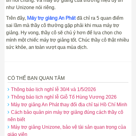
tín nói chung. Và máy trợ giảng của thương hiệu uy tín
như Unizone nói riêng.
Máy trợ giảng An Phát
Trên đây,
đã chỉ ra 5 quan điểm
sai lầm mà thầy cô thường gặp phải khi mua máy trợ
giảng. Hy vong, thầy cô sẽ chú ý hơn để lựa chọn cho
mình một chiếc máy trợ giảng tốt. Chúc thầy cô thật nhiều
sức khỏe, an toàn vượt qua mùa dịch.
CÓ THỂ BẠN QUAN TÂM
Thông báo lịch nghỉ lễ 30/4 và 1/5/2026
Thông báo lịch nghỉ lễ Giỗ Tổ Hùng Vương 2026
Máy trợ giảng An Phát thay đổi địa chỉ tại Hồ Chí Minh
Cách bảo quản pin máy trợ giảng đúng cách thầy cô
nên biết
Máy trợ giảng Unizone, bảo vệ tài sản quan trọng của
giáo viên