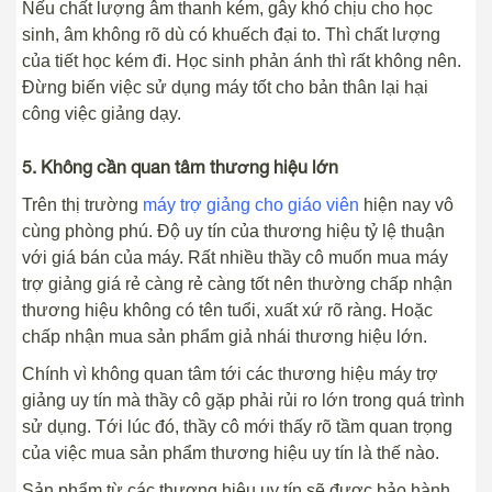
Nếu chất lượng âm thanh kém, gây khó chịu cho học
sinh, âm không rõ dù có khuếch đại to. Thì chất lượng
của tiết học kém đi. Học sinh phản ánh thì rất không nên.
Đừng biến việc sử dụng máy tốt cho bản thân lại hại
công việc giảng dạy.
5. Không cần quan tâm thương hiệu lớn
Trên thị trường
máy trợ giảng cho giáo viên
hiện nay vô
cùng phòng phú. Độ uy tín của thương hiệu tỷ lệ thuận
với giá bán của máy. Rất nhiều thầy cô muốn mua máy
trợ giảng giá rẻ càng rẻ càng tốt nên thường chấp nhận
thương hiệu không có tên tuổi, xuất xứ rõ ràng. Hoặc
chấp nhận mua sản phẩm giả nhái thương hiệu lớn.
Chính vì không quan tâm tới các thương hiệu máy trợ
giảng uy tín mà thầy cô gặp phải rủi ro lớn trong quá trình
sử dụng. Tới lúc đó, thầy cô mới thấy rõ tầm quan trọng
của việc mua sản phẩm thương hiệu uy tín là thế nào.
Sản phẩm từ các thương hiệu uy tín sẽ được bảo hành,