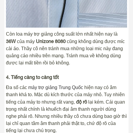
Còn loa máy trợ giảng công suất lớn nhất hiện nay là
36W
Unizone 8080
của máy
cũng không dùng được míc
cài áo. Thầy cô nên tránh mua những loại mic này đang
quảng cáo nhiều trên mạng. Tránh mua về không dùng
được lại mất tiền rồi bỏ không.
4. Tiếng càng to càng tốt
Đa số các
máy trợ giảng Trung Quốc
hiện nay có âm
thanh khá to. Mặc dù kích thước của máy nhỏ. Tuy nhiên
độ rõ
tiếng của máy to nhưng rất vang,
lại kém. Cái quan
trọng nhất chính là khuếch đại âm thanh người dùng
nghe phải rõ. Nhưng nhiều thầy cô chưa dùng bao giờ thì
lại chỉ quan tâm âm thanh phải thật to, chứ độ rõ của
tiếng lại chưa chú trọng.