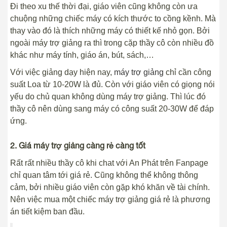
Đi theo xu thế thời đại, giáo viên cũng không còn ưa
chuộng những chiếc máy có kích thước to cồng kềnh. Mà
thay vào đó là thích những máy có thiết kế nhỏ gọn. Bởi
ngoài máy trợ giảng ra thì trong cặp thầy cô còn nhiều đồ
khác như máy tính, giáo án, bút, sách,…
Với việc giảng dạy hiện nay,
máy trợ giảng
chỉ cần công
suất Loa từ 10-20W là đủ. Còn với giáo viên có giọng nói
yếu do chủ quan không dùng máy trợ giảng. Thì lúc đó
thầy cô nên dùng sang máy có công suất 20-30W để đáp
ứng.
2. Giá máy trợ giảng càng rẻ càng tốt
Rất rất nhiều thầy cô khi chat với An Phát trên Fanpage
chỉ quan tâm tới giá rẻ. Cũng không thể không thông
cảm, bởi nhiều giáo viên còn gặp khó khăn về tài chính.
Nên việc mua một chiếc máy trợ giảng giá rẻ là phương
án tiết kiệm ban đầu.