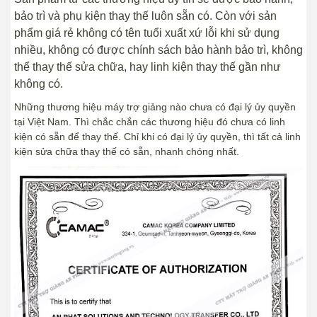
bảo trì và phụ kiện thay thế luôn sẵn có. Còn với sản
phẩm giá rẻ không có tên tuổi xuất xứ lỗi khi sử dụng
nhiều, không có được chính sách bảo hành bảo trì, không
thể thay thế sửa chữa, hay linh kiện thay thế gần như
không có.
Những thương hiệu máy trợ giảng nào chưa có đại lý ủy quyền
tại Việt Nam. Thì chắc chắn các thương hiệu đó chưa có linh
kiện có sẵn để thay thế. Chỉ khi có đại lý ủy quyền, thì tất cả linh
kiện sửa chữa thay thế có sẵn, nhanh chóng nhất.