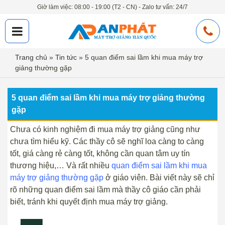
Giờ làm việc: 08:00 - 19:00 (T2 - CN) - Zalo tư vấn: 24/7
Trang chủ
»
Tin tức
»
5 quan điểm sai lầm khi mua máy trợ
giảng thường gặp
5 quan điểm sai lầm khi mua máy trợ giảng thường
gặp
Chưa có kinh nghiệm đi mua máy trợ giảng cũng như
chưa tìm hiểu kỹ. Các thầy cô sẽ nghĩ loa càng to càng
tốt, giá càng rẻ càng tốt, không cần quan tâm uy tín
thương hiệu,… Và rất nhiều
quan điểm sai lầm khi mua
máy trợ giảng thường gặp
ở giáo viên. Bài viết này sẽ chỉ
rõ những quan điểm sai lầm mà thầy cô giáo cần phải
biết, tránh khi quyết định mua máy trợ giảng.