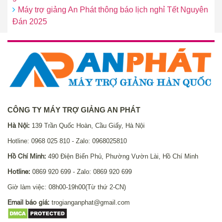
Máy trợ giảng An Phát thông báo lịch nghỉ Tết Nguyên
Đán 2025
CÔNG TY MÁY TRỢ GIẢNG AN PHÁT
Hà Nội:
139 Trần Quốc Hoàn, Cầu Giấy, Hà Nội
Hotline: 0968 025 810 - Zalo: 0968025810
Hồ Chí Minh:
490 Điện Biển Phủ, Phường Vườn Lài, Hồ Chí Minh
Hotline:
0869 920 699 - Zalo: 0869 920 699
Giờ làm việc: 08h00-19h00(Từ thứ 2-CN)
Email báo giá:
trogianganphat@gmail.com