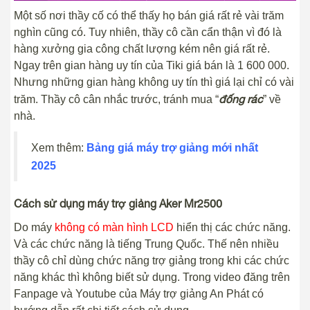
Một số nơi thầy cố có thể thấy họ bán giá rất rẻ vài trăm
nghìn cũng có. Tuy nhiên, thầy cô cần cẩn thận vì đó là
hàng xưởng gia công chất lượng kém nên giá rất rẻ.
Ngay trên gian hàng uy tín của Tiki giá bán là 1 600 000.
Nhưng những gian hàng không uy tín thì giá lại chỉ có vài
đống rác
trăm. Thầy cô cân nhắc trước, tránh mua “
” về
nhà.
Xem thêm:
Bảng giá máy trợ giảng mới nhất
2025
Cách sử dụng máy trợ giảng Aker Mr2500
Do máy
không có màn hình LCD
hiển thị các chức năng.
Và các chức năng là tiếng Trung Quốc. Thế nên nhiều
thầy cô chỉ dùng chức năng trợ giảng trong khi các chức
năng khác thì không biết sử dụng. Trong video đăng trên
Fanpage và Youtube của Máy trợ giảng An Phát có