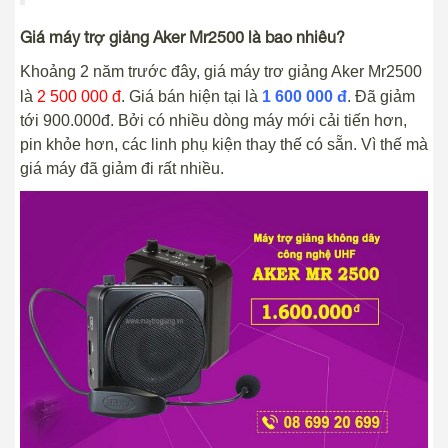
Giá máy trợ giảng Aker Mr2500 là bao nhiêu?
Khoảng 2 năm trước đây, giá máy trơ giảng Aker Mr2500
là
2 500 000 đ
. Giá bán hiện tại là
1 600 000 đ
. Đã giảm
tới 900.000đ. Bởi có nhiều dòng máy mới cải tiến hơn,
pin khỏe hơn, các linh phụ kiện thay thế có sẵn. Vì thế mà
giá máy đã giảm đi rất nhiều.