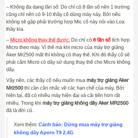
– Không đa dạng tần số: Do chỉ có 8 tần số nên 1 trường
cũng chỉ nên có 9-10 thầy cô dùng máy này. Bởi nếu
không sẽ gặp phải trường hợp Mic cô này nói vào Loa
thầy kia.
8 tần số
–
Micro không thay thế được:
Do chỉ có
tích hợp
Micro theo máy. Vì thế mà khi micro của máy trợ giảng
Aker Mr2500 mất thì không có thay thế. Khi đó thầy cô sẽ
phải cắm Micro có dây sử dụng thay thế cho Micro không
dây.
máy trợ giảng Aker
Vậy nên, các thầy cô nếu muốn mua
Mr2500
thì cần cân nhắc về các hạn chế của máy. Bởi
hiện tại, đã có nhiều máy hiện đại và cải tiến hơn rất
máy trợ giảng không dây Aker MR2500
nhiều. Trong khi
đã là đời cũ.
Xem thêm:
Cảnh báo: Dừng mua máy trợ giảng
không dây Aporo T9 2.4G