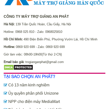
CÔNG TY MÁY TRỢ GIẢNG AN PHÁT
Hà Nội:
139 Trần Quốc Hoàn, Cầu Giấy, Hà Nội
Hotline: 0968 025 810 - Zalo: 0968025810
Hồ Chí Minh:
490 Điện Biển Phủ, Phường Vườn Lài, Hồ Chí Minh
Hotline:
0869 920 699 - Zalo: 0869 920 699
Giờ làm việc: 08h00-19h00(Từ thứ 2-CN)
Email báo giá:
trogianganphat@gmail.com
TẠI SAO CHỌN AN PHÁT?
Có 13 năm kinh nghiệm
Ủy quyền phân phối Unizone
NPP cho điện máy MediaMart