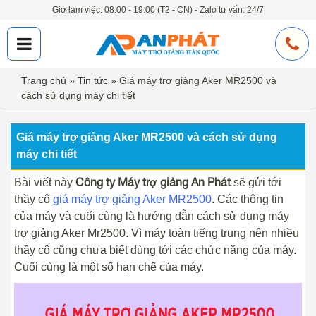
Giờ làm việc: 08:00 - 19:00 (T2 - CN) - Zalo tư vấn: 24/7
Trang chủ
»
Tin tức
»
Giá máy trợ giảng Aker MR2500 và
cách sử dụng máy chi tiết
Giá máy trợ giảng Aker MR2500 và cách sử dụng
máy chi tiết
Công ty Máy trợ giảng An Phát
Bài viết này
sẽ gửi tới
thầy cô
giá máy trợ giảng Aker MR2500
. Các thông tin
của máy và cuối cùng là hướng dẫn cách sử dụng máy
trợ giảng Aker Mr2500. Vì máy toàn tiếng trung nên nhiều
thầy cô cũng chưa biết dùng tới các chức năng của máy.
Cuối cùng là một số hạn chế của máy.