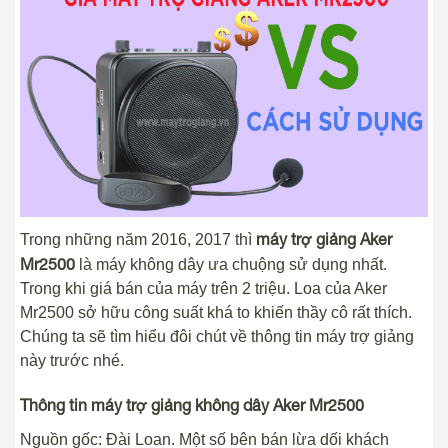
máy trợ giảng Aker
Trong những năm 2016, 2017 thì
Mr2500
là máy không dây ưa chuộng sử dụng nhất.
Trong khi giá bán của máy trên 2 triệu. Loa của Aker
Mr2500 sở hữu công suất khá to khiến thầy cô rất thích.
Chúng ta sẽ tìm hiểu đôi chút về thông tin máy trợ giảng
này trước nhé.
Thông tin máy trợ giảng không dây Aker Mr2500
Nguồn gốc: Đài Loan. Một số bên bán lừa dối khách