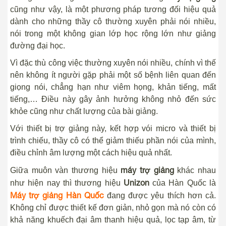
cũng như vậy, là một phương pháp tương đối hiệu quả
dành cho những thầy cô thường xuyên phải nói nhiều,
nói trong một không gian lớp học rộng lớn như giảng
đường đại học.
Vì đặc thù công việc thường xuyên nói nhiều, chính vì thế
nên không ít người gặp phải một số bệnh liên quan đến
giọng nói, chẳng hạn như viêm họng, khản tiếng, mất
tiếng,… Điều này gây ảnh hưởng không nhỏ đến sức
khỏe cũng như chất lượng của bài giảng.
Với thiết bị trợ giảng này, kết hợp vói micro và thiết bị
trình chiếu, thầy cô có thể giảm thiếu phần nói của mình,
điều chỉnh âm lượng một cách hiệu quả nhất.
máy trợ giảng
Giữa muôn vàn thương hiệu
khác nhau
Unizon
như hiện nay thì thương hiệu
của Hàn Quốc là
Máy trợ giảng Hàn Quốc
đang được yêu thích hơn cả.
Không chỉ được thiết kế đơn giản, nhỏ gọn mà nó còn có
khả năng khuếch đại âm thanh hiệu quả, lọc tạp âm, từ