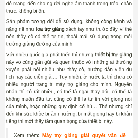
đó mang đến cho người nghe âm thanh trong trẻo, chân
thực, không bị ồn.
Sản phẩm tương đối dễ sử dụng, không cồng kềnh và
loa trợ giảng
nặng nề như
xách tay như trước đây, vì thế
nên thầy cô có thể tự tin, thoải mái sử dụng trong môi
trường giảng đường của mình.
thiết bị trợ giảng
Với nhiều quốc gia phát triển thì những
này vô cùng gần gũi và quen thuộc với những ai thường
xuyên phải nói nhiều như thầy cô, hướng dẫn viên du
lịch hay các diễn giả,… Tuy nhiên, ở nước ta thì chưa có
nhiều người trang trị máy trợ giảng cho mình. Nguyên
nhân thì có rất nhiều, có thể là ngại thay đổi, có thể là
không muốn đầu tư, cũng có thể là tự tin với giọng nói
của mình, hoặc những quy định cổ hủ… Thế nhưng chỉ
đến khi sức khỏe bị ảnh hưởng, bị mất giọng hay bị khản
tiếng thì mới thấy tầm quan trọng của thiết bị này.
Xem thêm:
Máy trợ giảng giải quyết vấn đề