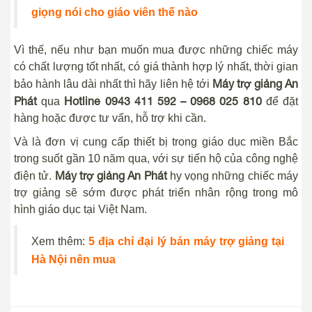
giọng nói cho giáo viên thế nào
Vì thế, nếu như bạn muốn mua được những chiếc máy
có chất lượng tốt nhất, có giá thành hợp lý nhất, thời gian
Máy trợ giảng An
bảo hành lâu dài nhất thì hãy liên hệ tới
Phát
Hotline 0943 411 592 – 0968 025 810
qua
để đặt
hàng hoặc được tư vấn, hỗ trợ khi cần.
Và là đơn vị cung cấp thiết bị trong giáo dục miền Bắc
trong suốt gần 10 năm qua, với sự tiến hộ của công nghệ
Máy trợ giảng An Phát
điện tử.
hy vọng những chiếc máy
trợ giảng sẽ sớm được phát triển nhân rộng trong mô
hình giáo dục tại Việt Nam.
Xem thêm:
5 địa chỉ đại lý bán máy trợ giảng tại
Hà Nội nên mua