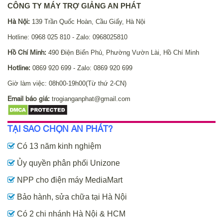
CÔNG TY MÁY TRỢ GIẢNG AN PHÁT
Hà Nội:
139 Trần Quốc Hoàn, Cầu Giấy, Hà Nội
Hotline: 0968 025 810 - Zalo: 0968025810
Hồ Chí Minh:
490 Điện Biển Phủ, Phường Vườn Lài, Hồ Chí Minh
Hotline:
0869 920 699 - Zalo: 0869 920 699
Giờ làm việc: 08h00-19h00(Từ thứ 2-CN)
Email báo giá:
trogianganphat@gmail.com
TẠI SAO CHỌN AN PHÁT?
Có 13 năm kinh nghiệm
Ủy quyền phân phối Unizone
NPP cho điện máy MediaMart
Bảo hành, sửa chữa tại Hà Nội
Có 2 chi nhánh Hà Nội & HCM