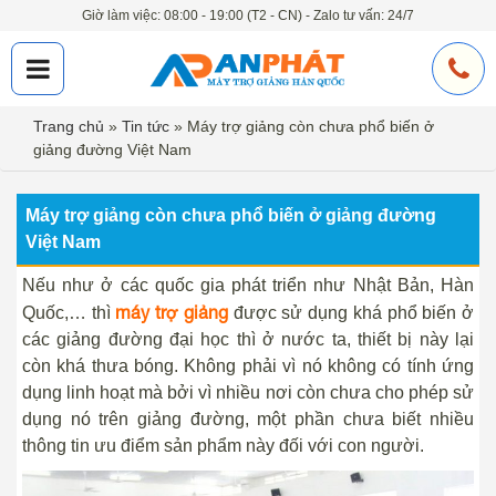
Giờ làm việc: 08:00 - 19:00 (T2 - CN) - Zalo tư vấn: 24/7
Trang chủ
»
Tin tức
»
Máy trợ giảng còn chưa phổ biến ở
giảng đường Việt Nam
Máy trợ giảng còn chưa phổ biến ở giảng đường
Việt Nam
Nếu như ở các quốc gia phát triển như Nhật Bản, Hàn
máy trợ giảng
Quốc,… thì
được sử dụng khá phổ biến ở
các giảng đường đại học thì ở nước ta, thiết bị này lại
còn khá thưa bóng. Không phải vì nó không có tính ứng
dụng linh hoạt mà bởi vì nhiều nơi còn chưa cho phép sử
dụng nó trên giảng đường, một phần chưa biết nhiều
thông tin ưu điểm sản phẩm này đối với con người.