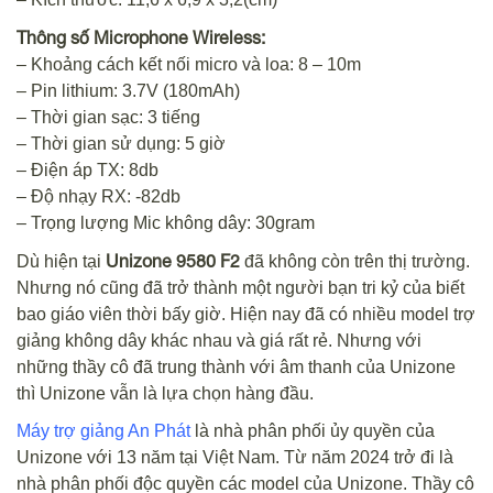
Thông số Microphone Wireless:
– Khoảng cách kết nối micro và loa: 8 – 10m
– Pin lithium: 3.7V (180mAh)
– Thời gian sạc: 3 tiếng
– Thời gian sử dụng: 5 giờ
– Điện áp TX: 8db
– Độ nhạy RX: -82db
– Trọng lượng Mic không dây: 30gram
Unizone 9580 F2
Dù hiện tại
đã không còn trên thị trường.
Nhưng nó cũng đã trở thành một người bạn tri kỷ của biết
bao giáo viên thời bấy giờ. Hiện nay đã có nhiều model trợ
giảng không dây khác nhau và giá rất rẻ. Nhưng với
những thầy cô đã trung thành với âm thanh của Unizone
thì Unizone vẫn là lựa chọn hàng đầu.
Máy trợ giảng An Phát
là nhà phân phối ủy quyền của
Unizone với 13 năm tại Việt Nam. Từ năm 2024 trở đi là
nhà phân phối độc quyền các model của Unizone. Thầy cô