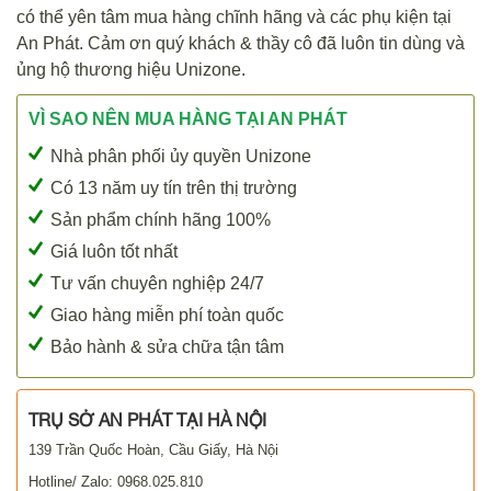
có thể yên tâm mua hàng chĩnh hãng và các phụ kiện tại
An Phát. Cảm ơn quý khách & thầy cô đã luôn tin dùng và
ủng hộ thương hiệu Unizone.
VÌ SAO NÊN MUA HÀNG TẠI AN PHÁT
Nhà phân phối ủy quyền Unizone
Có 13 năm uy tín trên thị trường
Sản phẩm chính hãng 100%
Giá luôn tốt nhất
Tư vấn chuyên nghiệp 24/7
Giao hàng miễn phí toàn quốc
Bảo hành & sửa chữa tận tâm
TRỤ SỞ AN PHÁT TẠI HÀ NỘI
139 Trần Quốc Hoàn, Cầu Giấy, Hà Nội
Hotline/ Zalo: 0968.025.810