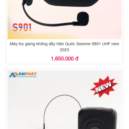
Máy trợ giảng không dây Hàn Quốc Seeone S901 UHF new
2023
1.650.000 đ