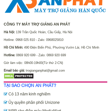
CÔNG TY MÁY TRỢ GIẢNG AN PHÁT
Hà Nội:
139 Trần Quốc Hoàn, Cầu Giấy, Hà Nội
Hotline: 0968 025 810 - Zalo: 0968025810
Hồ Chí Minh:
490 Điện Biển Phủ, Phường Vườn Lài, Hồ Chí Minh
Hotline:
0869 920 699 - Zalo: 0869 920 699
Giờ làm việc: 08h00-19h00(Từ thứ 2-CN)
Email báo giá:
trogianganphat@gmail.com
TẠI SAO CHỌN AN PHÁT?
Có 13 năm kinh nghiệm
Ủy quyền phân phối Unizone
NPP cho điện máy MediaMart