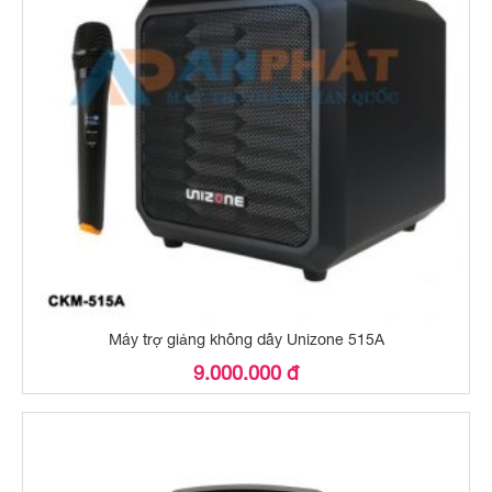
Máy trợ giảng không dây Unizone 515A
9.000.000 đ