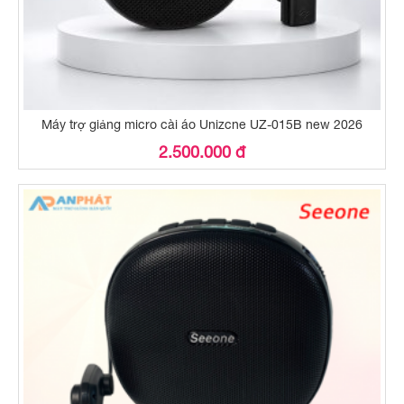
Máy trợ giảng micro cài áo Unizcne UZ-015B new 2026
2.500.000 đ