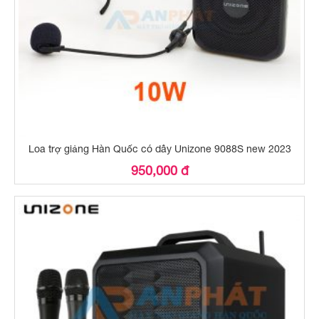
Loa trợ giảng Hàn Quốc có dây Unizone 9088S new 2023
950,000 đ