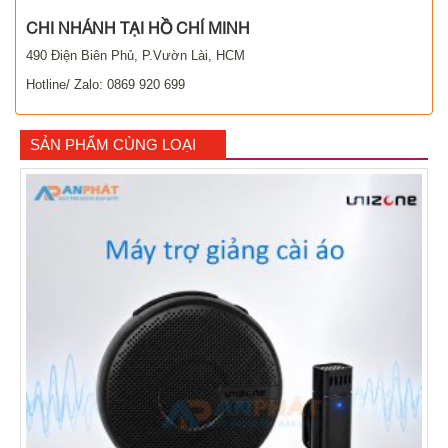
CHI NHÁNH TẠI HỒ CHÍ MINH
490 Điện Biên Phủ, P.Vườn Lài, HCM
Hotline/ Zalo: 0869 920 699
SẢN PHẨM CÙNG LOẠI