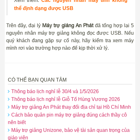
Xem thêm:
Các nguyên nhân máy tính không
thể định dạng được USB
Máy trợ giảng An Phát
Trên đây, đại lý
đã tổng hợp lại 5
nguyên nhân máy trợ giảng không đọc được USB. Nếu
quý khách đang gặp sự cố này, hãy kiểm tra xem máy
mình rơi vào trường hợp nào để kịp thời xử lý.
CÓ THỂ BẠN QUAN TÂM
Thông báo lịch nghỉ lễ 30/4 và 1/5/2026
Thông báo lịch nghỉ lễ Giỗ Tổ Hùng Vương 2026
Máy trợ giảng An Phát thay đổi địa chỉ tại Hồ Chí Minh
Cách bảo quản pin máy trợ giảng đúng cách thầy cô
nên biết
Máy trợ giảng Unizone, bảo vệ tài sản quan trọng của
giáo viên