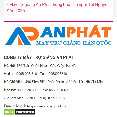
Máy trợ giảng An Phát thông báo lịch nghỉ Tết Nguyên
Đán 2025
CÔNG TY MÁY TRỢ GIẢNG AN PHÁT
Hà Nội:
139 Trần Quốc Hoàn, Cầu Giấy, Hà Nội
Hotline: 0968 025 810 - Zalo: 0968025810
Hồ Chí Minh:
490 Điện Biển Phủ, Phường Vườn Lài, Hồ Chí Minh
Hotline:
0869 920 699 - Zalo: 0869 920 699
Giờ làm việc: 08h00-19h00(Từ thứ 2-CN)
Email báo giá:
trogianganphat@gmail.com