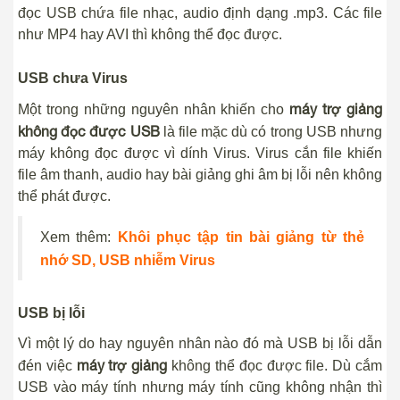
đọc USB chứa file nhạc, audio định dạng .mp3. Các file
như MP4 hay AVI thì không thể đọc được.
USB chưa Virus
máy trợ giảng
Một trong những nguyên nhân khiến cho
không đọc được USB
là file mặc dù có trong USB nhưng
máy không đọc được vì dính Virus. Virus cắn file khiến
file âm thanh, audio hay bài giảng ghi âm bị lỗi nên không
thể phát được.
Xem thêm:
Khôi phục tập tin bài giảng từ thẻ
nhớ SD, USB nhiễm Virus
USB bị lỗi
Vì một lý do hay nguyên nhân nào đó mà USB bị lỗi dẫn
máy trợ giảng
đén việc
không thể đọc được file. Dù cắm
USB vào máy tính nhưng máy tính cũng không nhận thì