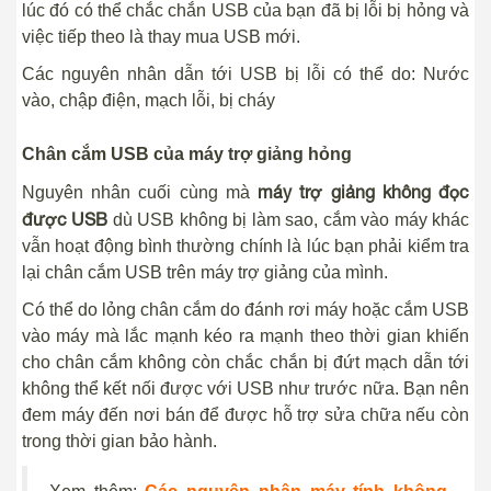
lúc đó có thể chắc chắn USB của bạn đã bị lỗi bị hỏng và
việc tiếp theo là thay mua USB mới.
Các nguyên nhân dẫn tới USB bị lỗi có thể do: Nước
vào, chập điện, mạch lỗi, bị cháy
Chân cắm USB của máy trợ giảng hỏng
máy trợ giảng không đọc
Nguyên nhân cuối cùng mà
được USB
dù USB không bị làm sao, cắm vào máy khác
vẫn hoạt động bình thường chính là lúc bạn phải kiểm tra
lại chân cắm USB trên máy trợ giảng của mình.
Có thể do lỏng chân cắm do đánh rơi máy hoặc cắm USB
vào máy mà lắc mạnh kéo ra mạnh theo thời gian khiến
cho chân cắm không còn chắc chắn bị đứt mạch dẫn tới
không thể kết nối được với USB như trước nữa. Bạn nên
đem máy đến nơi bán để được hỗ trợ sửa chữa nếu còn
trong thời gian bảo hành.