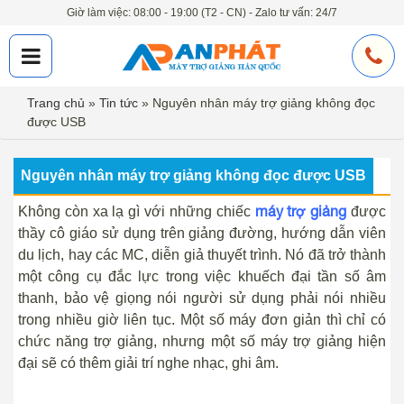
Giờ làm việc: 08:00 - 19:00 (T2 - CN) - Zalo tư vấn: 24/7
Trang chủ
»
Tin tức
»
Nguyên nhân máy trợ giảng không đọc
được USB
Nguyên nhân máy trợ giảng không đọc được USB
máy trợ giảng
Không còn xa lạ gì với những chiếc
được
thầy cô giáo sử dụng trên giảng đường, hướng dẫn viên
du lịch, hay các MC, diễn giả thuyết trình. Nó đã trở thành
một công cụ đắc lực trong việc khuếch đại tần số âm
thanh, bảo vệ giọng nói người sử dụng phải nói nhiều
trong nhiều giờ liên tục. Một số máy đơn giản thì chỉ có
chức năng trợ giảng, nhưng một số máy trợ giảng hiện
đại sẽ có thêm giải trí nghe nhạc, ghi âm.